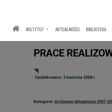
INSTYTUT
AKTUALNOŚCI
BIBLIOTEKA
PRACE REALIZOW
Opublikowano: 3 kwietnia 2008 r.
Kategorie:
Archiwum aktualności 2007-2