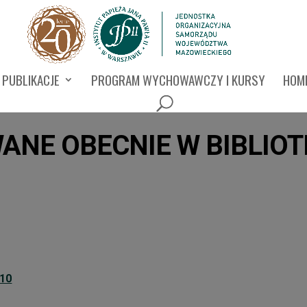
PUBLIKACJE
PROGRAM WYCHOWAWCZY I KURSY
HOMI
ANE OBECNIE W BIBLIOT
010