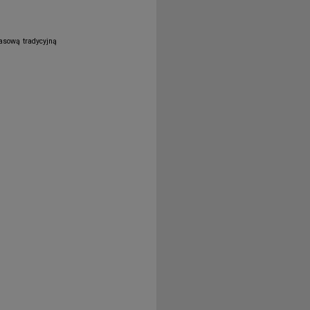
asową tradycyjną