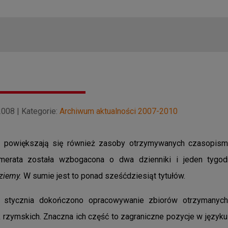
2008 | Kategorie:
Archiwum aktualności 2007-2010
o powiększają się również zasoby otrzymywanych czasopis
merata została wzbogacona o dwa dzienniki i jeden tygod
ziemy.
W sumie jest to ponad sześćdziesiąt tytułów.
 stycznia dokończono opracowywanie zbiorów otrzymany
k rzymskich. Znaczna ich część to zagraniczne pozycje w języku