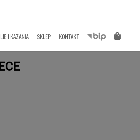
LIE I KAZANIA
SKLEP
KONTAKT
ECE