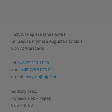
Instytut Papieża Jana Pawła II
ul. Księdza Prymasa Augusta Hlonda 1
02-972 Warszawa
tel.
+48 22 213 11 90
kom.
+48 728 917 519
e-mail:
instytut@ipjp2.pl
Godziny pracy
Poniedziałek – Piątek
8.00 – 16.00