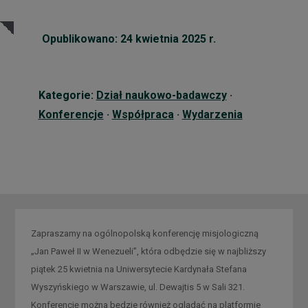
Opublikowano: 24 kwietnia 2025 r.
Kategorie:
Dział naukowo-badawczy
·
Konferencje
·
Współpraca
·
Wydarzenia
Zapraszamy na ogólnopolską konferencję misjologiczną
„Jan Paweł II w Wenezueli”, która odbędzie się w najbliższy
piątek 25 kwietnia na Uniwersytecie Kardynała Stefana
Wyszyńskiego w Warszawie, ul. Dewajtis 5 w Sali 321.
Konferencję można będzie również oglądać na platformie