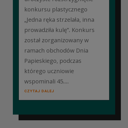
konkursu plastycznego
„Jedna ręka strzelała, inna
prowadziła kulę”. Konkurs
został zorganizowany w
ramach obchodów Dnia
Papieskiego, podczas
którego uczniowie
wspominali 45....
CZYTAJ DALEJ