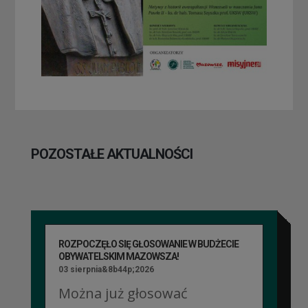
POZOSTAŁE AKTUALNOŚCI
ROZPOCZĘŁO SIĘ GŁOSOWANIE W BUDŻECIE
OBYWATELSKIM MAZOWSZA!
03 sierpnia&8b44p;2026
Można już głosować