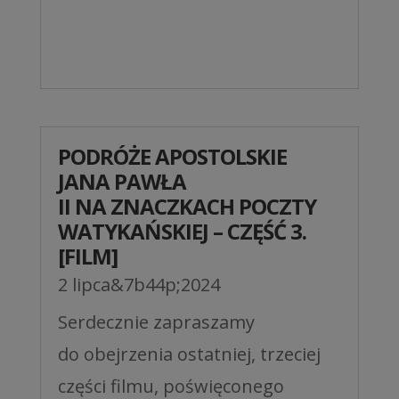
PODRÓŻE APOSTOLSKIE
JANA PAWŁA
II NA ZNACZKACH POCZTY
WATYKAŃSKIEJ – CZĘŚĆ 3.
[FILM]
2 lipca&7b44p;2024
Serdecznie zapraszamy
do obejrzenia ostatniej, trzeciej
części filmu, poświęconego