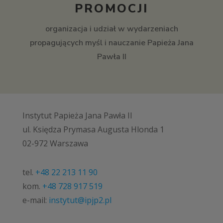
PROMOCJI
organizacja i udział w wydarzeniach
propagujących myśl i nauczanie Papieża Jana
Pawła II
Instytut Papieża Jana Pawła II
ul. Księdza Prymasa Augusta Hlonda 1
02-972 Warszawa
tel.
+48 22 213 11 90
kom.
+48 728 917 519
e-mail:
instytut@ipjp2.pl