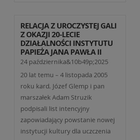
RELACJA Z UROCZYSTEJ GALI
Z OKAZJI 20-LECIE
DZIAŁALNOŚCI INSTYTUTU
PAPIEŻA JANA PAWŁA II
24 października&10b49p;2025
20 lat temu – 4 listopada 2005
roku kard. Józef Glemp i pan
marszałek Adam Struzik
podpisali list intencyjny
zapowiadający powstanie nowej
instytucji kultury dla uczczenia