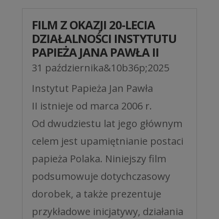
FILM Z OKAZJI 20-LECIA
DZIAŁALNOŚCI INSTYTUTU
PAPIEŻA JANA PAWŁA II
31 października&10b36p;2025
Instytut Papieża Jan Pawła
II istnieje od marca 2006 r.
Od dwudziestu lat jego głównym
celem jest upamiętnianie postaci
papieża Polaka. Niniejszy film
podsumowuje dotychczasowy
dorobek, a także prezentuje
przykładowe inicjatywy, działania