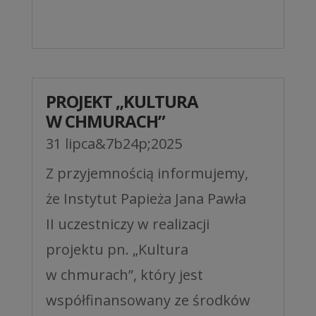
PROJEKT „KULTURA
W CHMURACH”
31 lipca&7b24p;2025
Z przyjemnością informujemy,
że Instytut Papieża Jana Pawła
II uczestniczy w realizacji
projektu pn. „Kultura
w chmurach”, który jest
współfinansowany ze środków