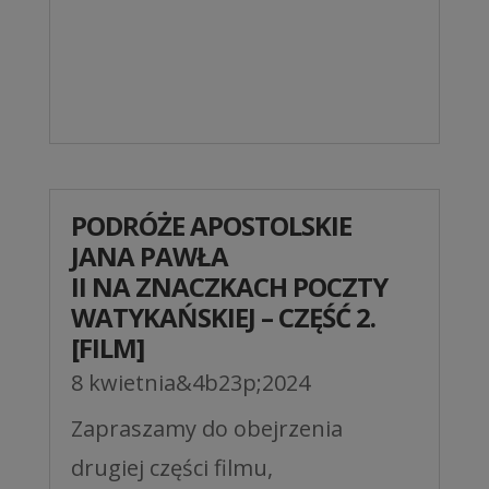
PODRÓŻE APOSTOLSKIE
JANA PAWŁA
II NA ZNACZKACH POCZTY
WATYKAŃSKIEJ – CZĘŚĆ 2.
[FILM]
8 kwietnia&4b23p;2024
Zapraszamy do obejrzenia
drugiej części filmu,