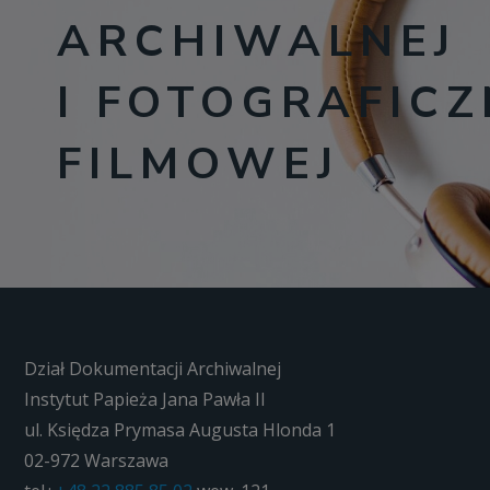
ARCHIWALNEJ
I FOTOGRAFIC
FILMOWEJ
Dział Dokumentacji Archiwalnej
Instytut Papieża Jana Pawła II
ul. Księdza Prymasa Augusta Hlonda 1
02-972 Warszawa