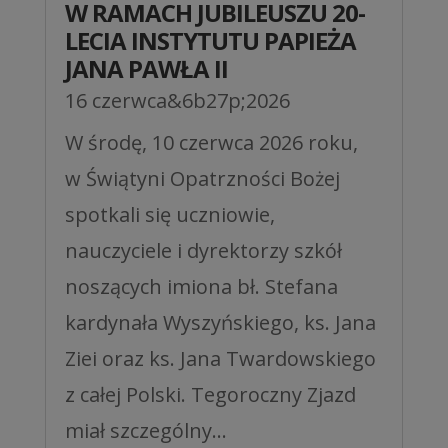
W RAMACH JUBILEUSZU 20-
LECIA INSTYTUTU PAPIEŻA
JANA PAWŁA II
16 czerwca&6b27p;2026
W środę, 10 czerwca 2026 roku,
w Świątyni Opatrzności Bożej
spotkali się uczniowie,
nauczyciele i dyrektorzy szkół
noszących imiona bł. Stefana
kardynała Wyszyńskiego, ks. Jana
Ziei oraz ks. Jana Twardowskiego
z całej Polski. Tegoroczny Zjazd
miał szczególny...