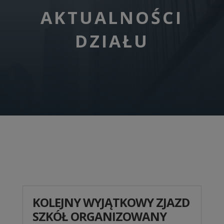
AKTUALNOŚCI
DZIAŁU
KOLEJNY WYJĄTKOWY ZJAZD
SZKÓŁ ORGANIZOWANY