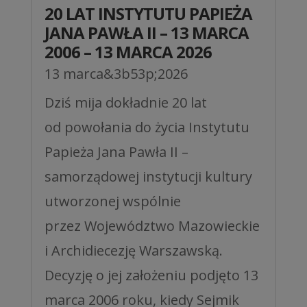
20 LAT INSTYTUTU PAPIEŻA
JANA PAWŁA II – 13 MARCA
2006 – 13 MARCA 2026
13 marca&3b53p;2026
Dziś mija dokładnie 20 lat
od powołania do życia Instytutu
Papieża Jana Pawła II –
samorządowej instytucji kultury
utworzonej wspólnie
przez Województwo Mazowieckie
i Archidiecezję Warszawską.
Decyzję o jej założeniu podjęto 13
marca 2006 roku, kiedy Sejmik