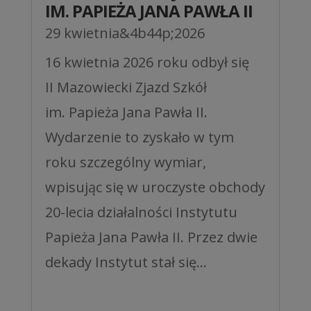
IM. PAPIEŻA JANA PAWŁA II
29 kwietnia&4b44p;2026
16 kwietnia 2026 roku odbył się
II Mazowiecki Zjazd Szkół
im. Papieża Jana Pawła II.
Wydarzenie to zyskało w tym
roku szczególny wymiar,
wpisując się w uroczyste obchody
20-lecia działalności Instytutu
Papieża Jana Pawła II. Przez dwie
dekady Instytut stał się...