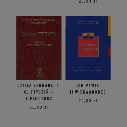
20,00
zł
DZIEŁA ZEBRANE. T.
JAN PAWEŁ
8, STYCZEŃ –
II W EKWADORZE
LIPIEC 1962
25,00
zł
60,00
zł