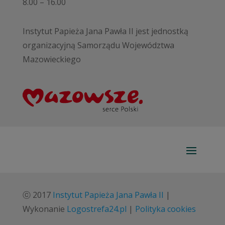
8.00 – 16.00
Instytut Papieża Jana Pawła II jest jednostką
organizacyjną Samorządu Województwa
Mazowieckiego
ⓒ 2017
Instytut Papieża Jana Pawła II
|
Wykonanie
Logostrefa24.pl
|
Polityka cookies