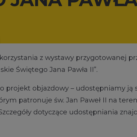
korzystania z wystawy przygotowanej prz
skie Świętego Jana Pawła II”.
o projekt objazdowy – udostępniamy ją 
m patronuje św. Jan Paweł II na terenie
 Szczegóły dotyczące udostępniania znaj