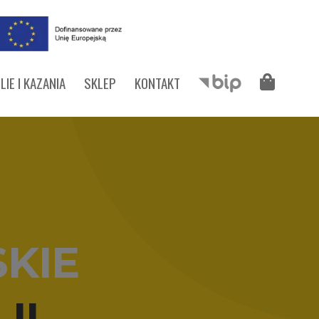
LIE I KAZANIA
SKLEP
KONTAKT
SKIE
II