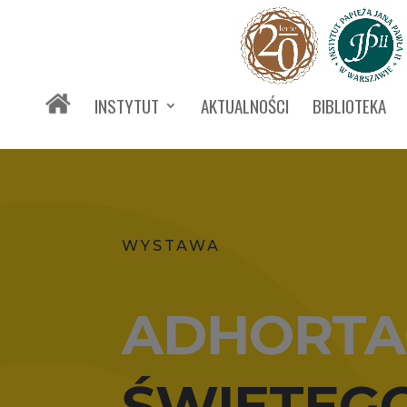
INSTYTUT
AKTUALNOŚCI
BIBLIOTEKA
WYSTAWA
ADHORTA
ŚWIĘTEGO