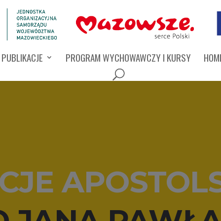
PUBLIKACJE
PROGRAM WYCHOWAWCZY I KURSY
HOMI
CJE APOSTOL
 JANA PAWŁA 