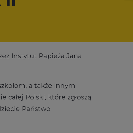
ez Instytut Papieża Jana
szkołom, a także innym
 całej Polski, które zgłoszą
dziecie Państwo