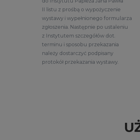
do Instytutu Papieża Jana Pawła
II listu z prośbą o wypożyczenie
wystawy i wypełnionego formularza
zgłoszenia. Następnie po ustaleniu
z Instytutem szczegółów dot.
terminu i sposobu przekazania
należy dostarczyć podpisany
protokół przekazania wystawy.
U