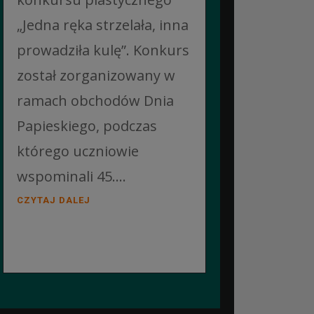
„Jedna ręka strzelała, inna
prowadziła kulę”. Konkurs
został zorganizowany w
ramach obchodów Dnia
Papieskiego, podczas
którego uczniowie
wspominali 45....
CZYTAJ DALEJ