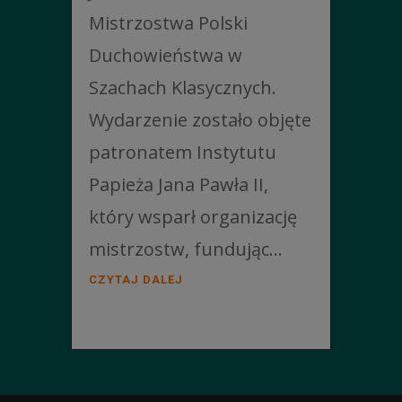
Mistrzostwa Polski
Duchowieństwa w
Szachach Klasycznych.
Wydarzenie zostało objęte
patronatem Instytutu
Papieża Jana Pawła II,
który wsparł organizację
mistrzostw, fundując...
CZYTAJ DALEJ