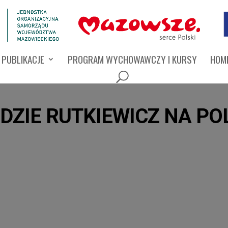
PUBLIKACJE
PROGRAM WYCHOWAWCZY I KURSY
HOMI
ZIE RUTKIEWICZ NA PO