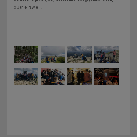
o Janie Pawle II.