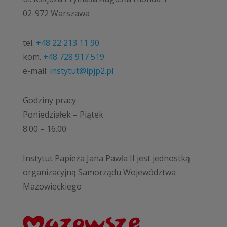
02-972 Warszawa
tel.
+48 22 213 11 90
kom.
+48 728 917 519
e-mail:
instytut@ipjp2.pl
Godziny pracy
Poniedziałek – Piątek
8.00 – 16.00
Instytut Papieża Jana Pawła II jest jednostką
organizacyjną Samorządu Województwa
Mazowieckiego