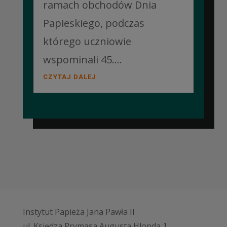
ramach obchodów Dnia
Papieskiego, podczas
którego uczniowie
wspominali 45....
CZYTAJ DALEJ
Instytut Papieża Jana Pawła II
ul. Księdza Prymasa Augusta Hlonda 1