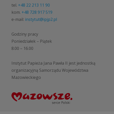
tel.
+48 22 213 11 90
kom.
+48 728 917 519
e-mail:
instytut@ipjp2.pl
Godziny pracy
Poniedziałek – Piątek
8.00 – 16.00
Instytut Papieża Jana Pawła II jest jednostką
organizacyjną Samorządu Województwa
Mazowieckiego