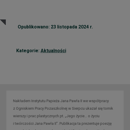
Opublikowano: 23 listopada 2024 r.
Kategorie:
Aktualności
Nakładem Instytutu Papieża Jana Pawła II we współpracy
z Ogniskiem Pracy Pozaszkolnej w Sierpcu ukazał się tomik
wierszy i prac plastycznych pt. „Jego życie… o życiu
i twórczości Jana Pawła II”. Publikacja ta prezentuje poezję