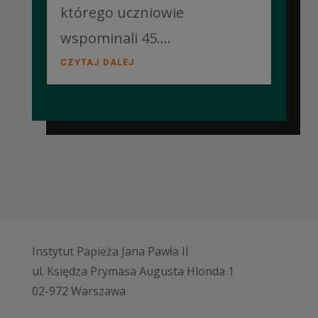
którego uczniowie
wspominali 45....
CZYTAJ DALEJ
Instytut Papieża Jana Pawła II
ul. Księdza Prymasa Augusta Hlonda 1
02-972 Warszawa