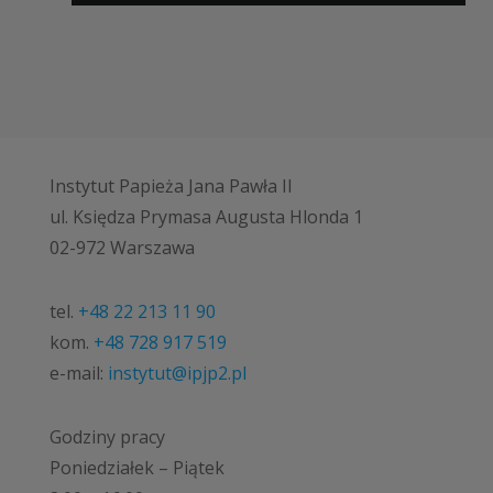
Instytut Papieża Jana Pawła II
ul. Księdza Prymasa Augusta Hlonda 1
02-972 Warszawa
tel.
+48 22 213 11 90
kom.
+48 728 917 519
e-mail:
instytut@ipjp2.pl
Godziny pracy
Poniedziałek – Piątek