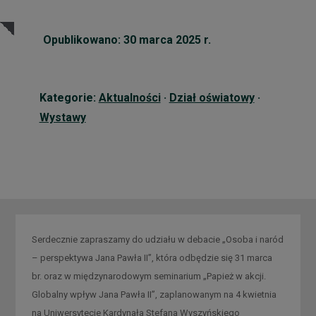
Opublikowano: 30 marca 2025 r.
Kategorie:
Aktualności
·
Dział oświatowy
·
Wystawy
Serdecznie zapraszamy do udziału w debacie „Osoba i naród
– perspektywa Jana Pawła II”, która odbędzie się 31 marca
br. oraz w międzynarodowym seminarium „Papież w akcji.
Globalny wpływ Jana Pawła II”, zaplanowanym na 4 kwietnia
na Uniwersytecie Kardynała Stefana Wyszyńskiego