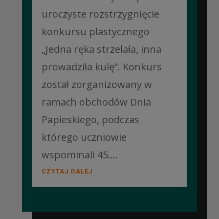
uroczyste rozstrzygnięcie
konkursu plastycznego
„Jedna ręka strzelała, inna
prowadziła kulę”. Konkurs
został zorganizowany w
ramach obchodów Dnia
Papieskiego, podczas
którego uczniowie
wspominali 45....
CZYTAJ DALEJ