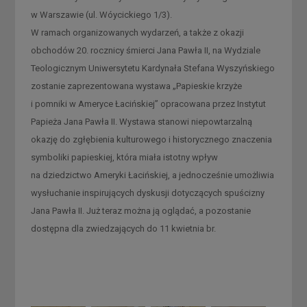
w Warszawie (ul. Wóycickiego 1/3).
W ramach organizowanych wydarzeń, a także z okazji
obchodów 20. rocznicy śmierci Jana Pawła II, na Wydziale
Teologicznym Uniwersytetu Kardynała Stefana Wyszyńskiego
zostanie zaprezentowana wystawa „Papieskie krzyże
i pomniki w Ameryce Łacińskiej” opracowana przez Instytut
Papieża Jana Pawła II. Wystawa stanowi niepowtarzalną
okazję do zgłębienia kulturowego i historycznego znaczenia
symboliki papieskiej, która miała istotny wpływ
na dziedzictwo Ameryki Łacińskiej, a jednocześnie umożliwia
wysłuchanie inspirujących dyskusji dotyczących spuścizny
Jana Pawła II. Już teraz można ją oglądać, a pozostanie
dostępna dla zwiedzających do 11 kwietnia br.