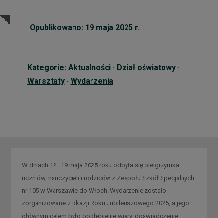
Opublikowano: 19 maja 2025 r.
Kategorie:
Aktualności
·
Dział oświatowy
·
Warsztaty
·
Wydarzenia
W dniach 12–19 maja 2025 roku odbyła się pielgrzymka
uczniów, nauczycieli i rodziców z Zespołu Szkół Specjalnych
nr 105 w Warszawie do Włoch. Wydarzenie zostało
zorganizowane z okazji Roku Jubileuszowego 2025, a jego
głównym celem było pogłębienie wiary, doświadczenie