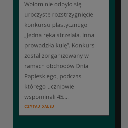
Wołominie odbyło się
uroczyste rozstrzygnięcie
konkursu plastycznego
„Jedna ręka strzelała, inna
prowadziła kulę”. Konkurs
został zorganizowany w
ramach obchodów Dnia
Papieskiego, podczas
którego uczniowie
wspominali 45....
CZYTAJ DALEJ