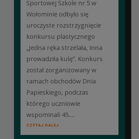
Sportowej Szkole nr 5 w
Wołominie odbyło się
uroczyste rozstrzygnięcie
konkursu plastycznego
„Jedna ręka strzelała, inna
prowadziła kulę”. Konkurs
został zorganizowany w
ramach obchodów Dnia
Papieskiego, podczas
którego uczniowie
wspominali 45....
CZYTAJ DALEJ