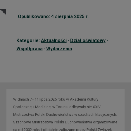
Opublikowano: 4 sierpnia 2025 r.
Kategorie:
Aktualności
·
Dział oświatowy
·
Współpraca
·
Wydarzenia
W dniach 7–11 lipca 2025 roku w Akademii Kultury
Społecznej i Medialnej w Toruniu odbywały się XXIV
Mistrzostwa Polski Duchowieństwa w szachach klasycznych.
Szachowe Mistrzostwa Polski Duchowieństwa organizowane
są od 2002 roku i oficjalnie zaliczane przez Polski Związek