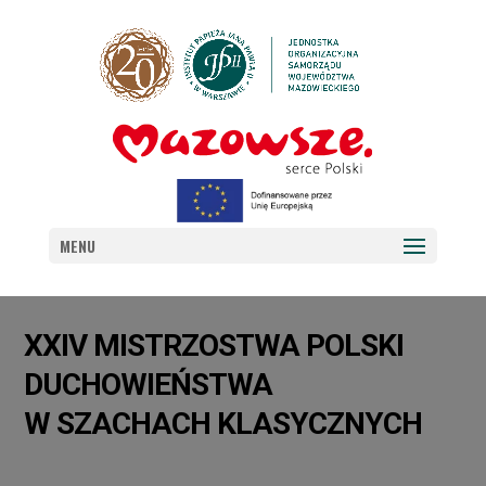
MENU
XXIV MISTRZOSTWA POLSKI
DUCHOWIEŃSTWA
W SZACHACH KLASYCZNYCH