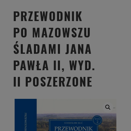
PRZEWODNIK
PO MAZOWSZU
ŚLADAMI JANA
PAWŁA II, WYD.
II POSZERZONE