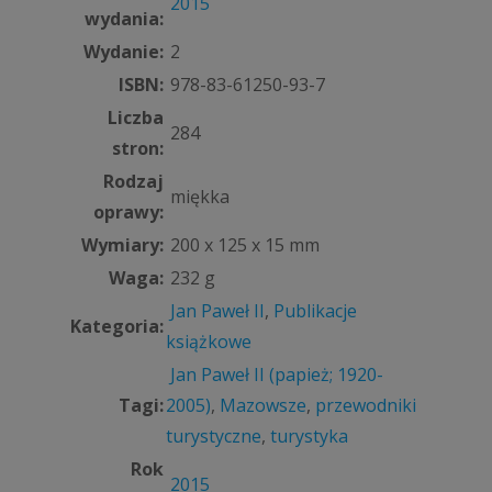
2015
wydania:
Wydanie:
2
ISBN:
978-83-61250-93-7
Liczba
284
stron:
Rodzaj
miękka
oprawy:
Wymiary:
200 x 125 x 15 mm
Waga:
232 g
Jan Paweł II
,
Publikacje
Kategoria:
książkowe
Jan Paweł II (papież; 1920-
Tagi:
2005)
,
Mazowsze
,
przewodniki
turystyczne
,
turystyka
Rok
2015