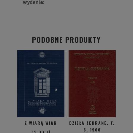
wydania:
PODOBNE PRODUKTY
Z WIARĄ WIAR
DZIEŁA ZEBRANE. T.
6, 1960
25,00
zł