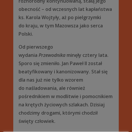
różnorodny kontynuowaną, stałą Jego
obecność – od wczesnych lat kapłaństwa
ks. Karola Wojtyły, aż po pielgrzymki
do kraju, w tym Mazowsza jako serca
Polski.
Od pierwszego
wydania
Przewodnika
minęły cztery lata.
Sporo się zmieniło. Jan Paweł II został
beatyfikowany i kanonizowany. Stał się
dla nas już nie tylko wzorem
do naśladowania, ale również
pośrednikiem w modlitwie i pomocnikiem
na krętych życiowych szlakach. Dzisiaj
chodzimy drogami, którymi chodził
święty człowiek.