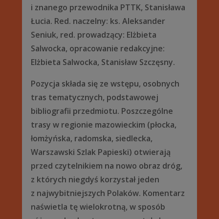
i znanego przewodnika PTTK, Stanisława
Łucia. Red. naczelny: ks. Aleksander
Seniuk, red. prowadzący: Elżbieta
Salwocka, opracowanie redakcyjne:
Elżbieta Salwocka, Stanisław Szczęsny.
Pozycja składa się ze wstępu, osobnych
tras tematycznych, podstawowej
bibliografii przedmiotu. Poszczególne
trasy w regionie mazowieckim (płocka,
łomżyńska, radomska, siedlecka,
Warszawski Szlak Papieski) otwierają
przed czytelnikiem na nowo obraz dróg,
z których niegdyś korzystał jeden
z najwybitniejszych Polaków. Komentarz
naświetla tę wielokrotną, w sposób