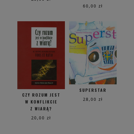
60,00
zł
SUPERSTAR
CZY ROZUM JEST
28,00
zł
W KONFLIKCIE
Z WIARĄ?
20,00
zł