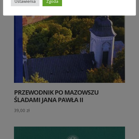
Ustawienia
Zgoda
PRZEWODNIK PO MAZOWSZU
ŚLADAMI JANA PAWŁA II
39,00
zł