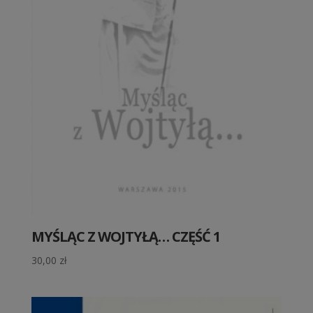
MYŚLĄC Z WOJTYŁĄ… CZĘŚĆ 1
30,00
zł