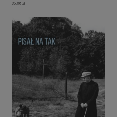
35,00
zł