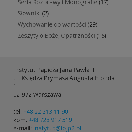
Seria Rozprawy i Monografie
(17)
Słowniki
(2)
Wychowanie do wartości
(29)
Zeszyty o Bożej Opatrzności
(15)
Instytut Papieża Jana Pawła II
ul. Księdza Prymasa Augusta Hlonda
1
02-972 Warszawa
tel.
+48 22 213 11 90
kom.
+48 728 917 519
e-mail:
instytut@ipjp2.pl