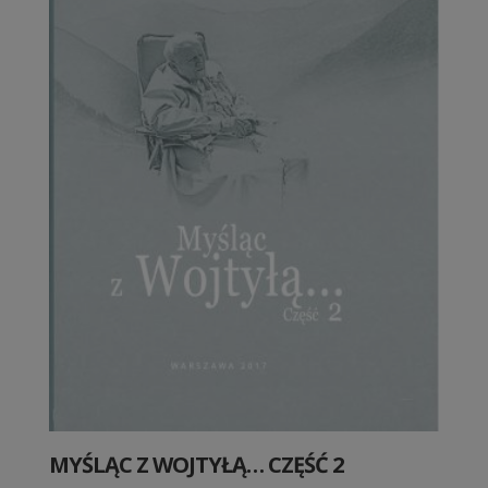
MYŚLĄC Z WOJTYŁĄ… CZĘŚĆ 2