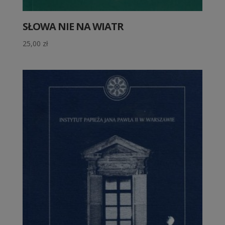
SŁOWA NIE NA WIATR
25,00
zł