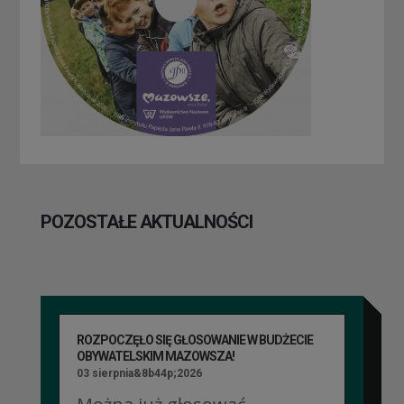
POZOSTAŁE AKTUALNOŚCI
ROZPOCZĘŁO SIĘ GŁOSOWANIE W BUDŻECIE
OBYWATELSKIM MAZOWSZA!
03 sierpnia&8b44p;2026