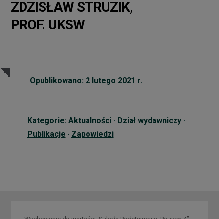
ZDZISŁAW STRUZIK,
PROF. UKSW
Opublikowano: 2 lutego 2021 r.
Kategorie:
Aktualności
·
Dział wydawniczy
·
Publikacje
·
Zapowiedzi
„Wychowanie do wartości. Szkoła Podstawowa. Poziom 4”