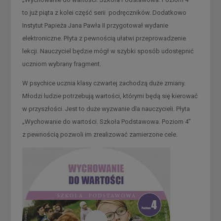
to już piąta z kolei część serii podręczników. Dodatkowo
Instytut Papieża Jana Pawła II przygotował wydanie
elektroniczne. Płyta z pewnością ułatwi przeprowadzenie
lekcji. Nauczyciel będzie mógł w szybki sposób udostępnić
uczniom wybrany fragment.
W psychice ucznia klasy czwartej zachodzą duże zmiany.
Młodzi ludzie potrzebują wartości, którymi będą się kierować
w przyszłości. Jest to duże wyzwanie dla nauczycieli. Płyta
„Wychowanie do wartości. Szkoła Podstawowa. Poziom 4”
z pewnością pozwoli im zrealizować zamierzone cele.