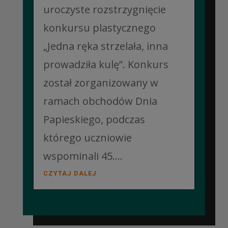
uroczyste rozstrzygnięcie
konkursu plastycznego
„Jedna ręka strzelała, inna
prowadziła kulę”. Konkurs
został zorganizowany w
ramach obchodów Dnia
Papieskiego, podczas
którego uczniowie
wspominali 45....
CZYTAJ DALEJ