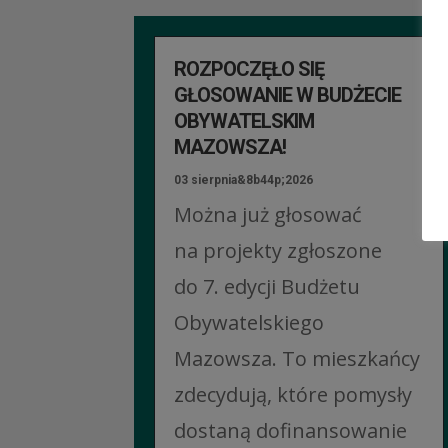
ROZPOCZĘŁO SIĘ
GŁOSOWANIE W BUDŻECIE
OBYWATELSKIM
MAZOWSZA!
03 sierpnia&8b44p;2026
Można już głosować
na projekty zgłoszone
do 7. edycji Budżetu
Obywatelskiego
Mazowsza. To mieszkańcy
zdecydują, które pomysły
dostaną dofinansowanie