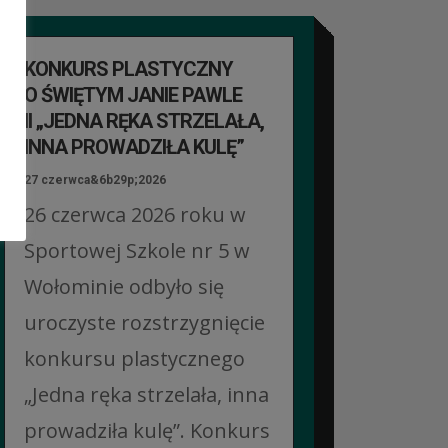
KONKURS PLASTYCZNY
O ŚWIĘTYM JANIE PAWLE
II „JEDNA RĘKA STRZELAŁA,
INNA PROWADZIŁA KULĘ”
27 czerwca&6b29p;2026
26 czerwca 2026 roku w
Sportowej Szkole nr 5 w
Wołominie odbyło się
uroczyste rozstrzygnięcie
konkursu plastycznego
„Jedna ręka strzelała, inna
prowadziła kulę”. Konkurs