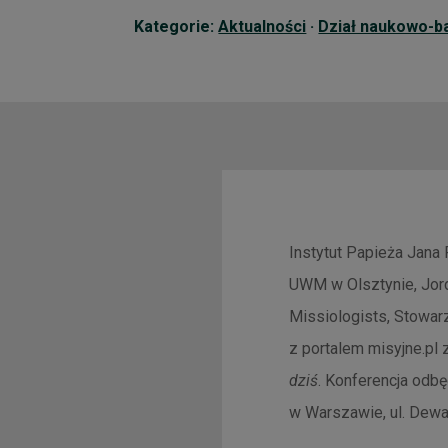
Kategorie:
Aktualności
·
Dział naukowo-b
Instytut Papieża Jana 
UWM w Olsztynie, Jorda
Missiologists, Stowar
z portalem misyjne.pl
dziś
. Konferencja odb
w Warszawie, ul. Dewaj