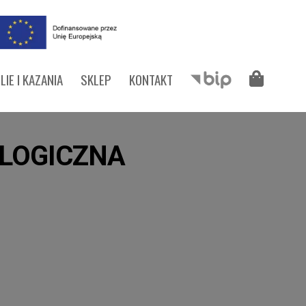
LIE I KAZANIA
SKLEP
KONTAKT
LOGICZNA