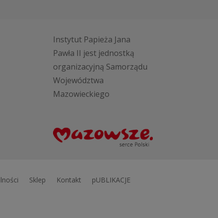
Instytut Papieża Jana
Pawła II jest jednostką
organizacyjną Samorządu
Województwa
Mazowieckiego
lności
Sklep
Kontakt
pUBLIKACJE