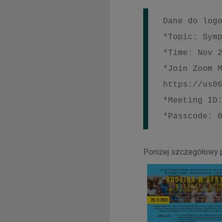
Dane do logo
*Topic: Symp
*Time: Nov 2
*Join Zoom M
https://us06
*Meeting ID:
*Passcode: 
Poniżej szczegółowy p