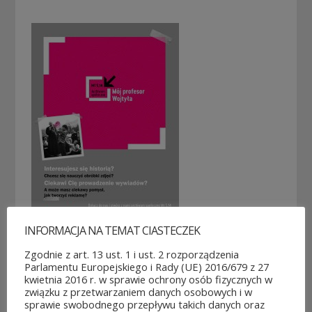
INFORMACJA NA TEMAT CIASTECZEK
Zgodnie z art. 13 ust. 1 i ust. 2 rozporządzenia
Parlamentu Europejskiego i Rady (UE) 2016/679 z 27
kwietnia 2016 r. w sprawie ochrony osób fizycznych w
POZOSTAŁE AKTUALNOŚCI
związku z przetwarzaniem danych osobowych i w
sprawie swobodnego przepływu takich danych oraz