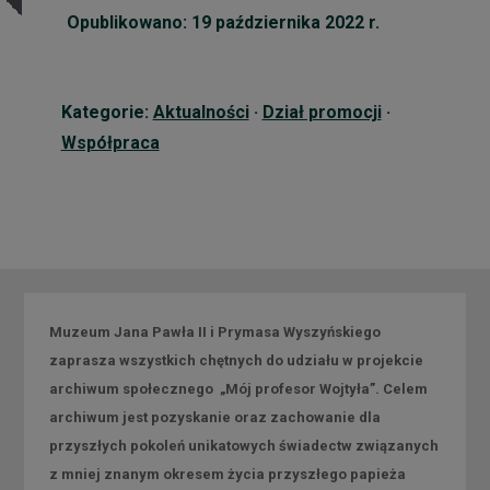
Opublikowano: 19 października 2022 r.
Kategorie:
Aktualności
·
Dział promocji
·
Współpraca
Muzeum Jana Pawła II i Prymasa Wyszyńskiego
zaprasza wszystkich chętnych do udziału w projekcie
archiwum społecznego „Mój profesor Wojtyła”. Celem
archiwum jest pozyskanie oraz zachowanie dla
przyszłych pokoleń unikatowych świadectw związanych
z mniej znanym okresem życia przyszłego papieża