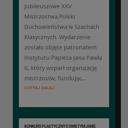
Jubileuszowe XXV
Mistrzostwa Polski
Duchowieństwa w Szachach
Klasycznych. Wydarzenie
zostało objęte patronatem
Instytutu Papieża Jana Pawła
II, który wsparł organizację
mistrzostw, fundując...
CZYTAJ DALEJ
KONKURS PLASTYCZNY O ŚWIĘTYM JANIE