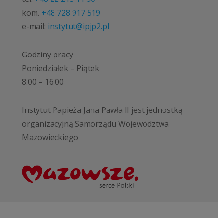
kom.
+48 728 917 519
e-mail:
instytut@ipjp2.pl
Godziny pracy
Poniedziałek – Piątek
8.00 – 16.00
Instytut Papieża Jana Pawła II jest jednostką
organizacyjną Samorządu Województwa
Mazowieckiego