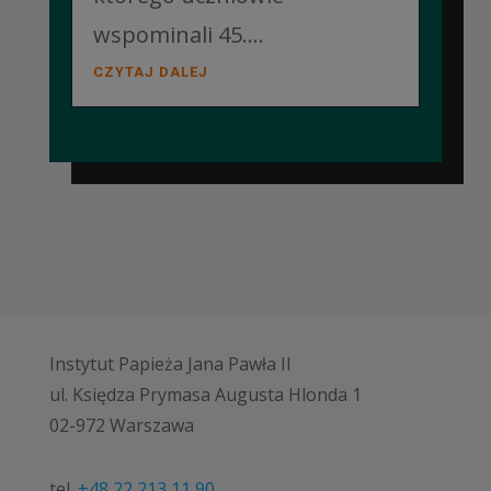
wspominali 45....
CZYTAJ DALEJ
Instytut Papieża Jana Pawła II
ul. Księdza Prymasa Augusta Hlonda 1
02-972 Warszawa
tel.
+48 22 213 11 90