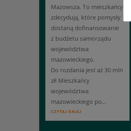
Mazowsza. To mieszkańcy
zdecydują, które pomysły
dostaną dofinansowanie
z budżetu samorządu
województwa
mazowieckiego.
Do rozdania jest aż 30 mln
zł! Mieszkańcy
województwa
mazowieckiego po...
CZYTAJ DALEJ