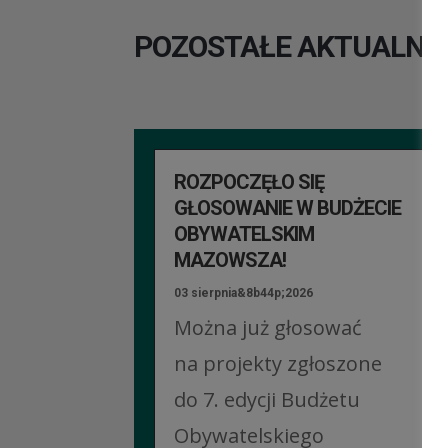
POZOSTAŁE AKTUALNO
ROZPOCZĘŁO SIĘ
GŁOSOWANIE W BUDŻECIE
OBYWATELSKIM
MAZOWSZA!
03 sierpnia&8b44p;2026
Można już głosować
na projekty zgłoszone
do 7. edycji Budżetu
Obywatelskiego