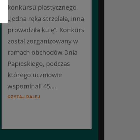
konkursu plastycznego
„Jedna ręka strzelała, inna
prowadziła kulę”. Konkurs
został zorganizowany w
ramach obchodów Dnia
Papieskiego, podczas
którego uczniowie
wspominali 45....
CZYTAJ DALEJ