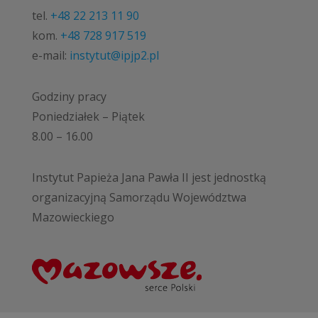
tel.
+48 22 213 11 90
kom.
+48 728 917 519
e-mail:
instytut@ipjp2.pl
Godziny pracy
Poniedziałek – Piątek
8.00 – 16.00
Instytut Papieża Jana Pawła II jest jednostką
organizacyjną Samorządu Województwa
Mazowieckiego