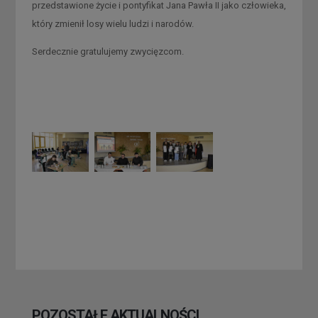
przedstawione życie i pontyfikat Jana Pawła II jako człowieka,
który zmienił losy wielu ludzi i narodów.
Serdecznie gratulujemy zwycięzcom.
POZOSTAŁE AKTUALNOŚCI