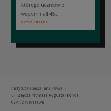
którego uczniowie
wspominali 45....
CZYTAJ DALEJ
Instytut Papieża Jana Pawła II
ul. Księdza Prymasa Augusta Hlonda 1
02-972 Warszawa