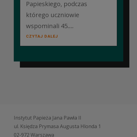
Papieskiego, podczas
którego uczniowie
wspominali 45....
CZYTAJ DALEJ
Instytut Papieża Jana Pawła II
ul. Księdza Prymasa Augusta Hlonda 1
02-972 Warszawa