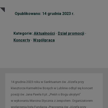
Opublikowano: 14 grudnia 2023 r.
Kategorie:
Aktualności
·
Dział promocji
·
Koncerty
·
Współpraca
14 grudnia 2023 roku w Sanktuarium św. Józefa przy
klasztorze Karmelitów Bosych w Lublinie odbył się koncert
poezji św. Jana Pawła II pt. „Pieśń o Bogu ukrytym”
w wykonaniu Marcina Stycznia z zespołem. Organizatorem
wydarzenia była Fundacja „Pracownia św. Józefa przy