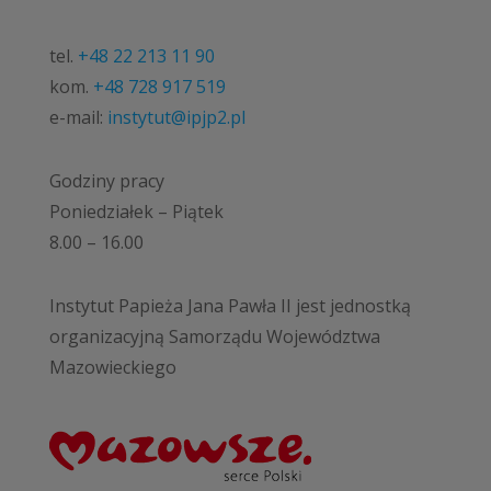
tel.
+48 22 213 11 90
kom.
+48 728 917 519
e-mail:
instytut@ipjp2.pl
Godziny pracy
Poniedziałek – Piątek
8.00 – 16.00
Instytut Papieża Jana Pawła II jest jednostką
organizacyjną Samorządu Województwa
Mazowieckiego