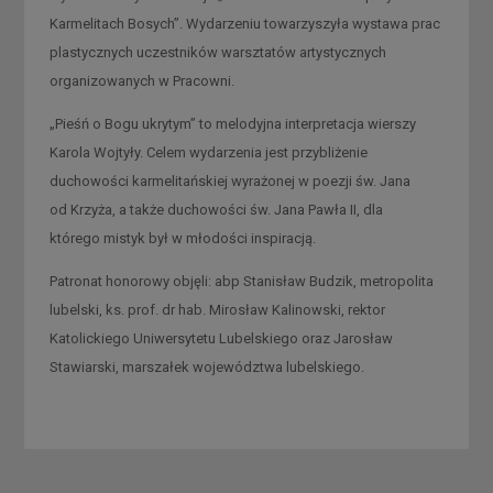
Karmelitach Bosych”. Wydarzeniu towarzyszyła wystawa prac
plastycznych uczestników warsztatów artystycznych
organizowanych w Pracowni.
„Pieśń o Bogu ukrytym” to melodyjna interpretacja wierszy
Karola Wojtyły. Celem wydarzenia jest przybliżenie
duchowości karmelitańskiej wyrażonej w poezji św. Jana
od Krzyża, a także duchowości św. Jana Pawła II, dla
którego mistyk był w młodości inspiracją.
Patronat honorowy objęli: abp Stanisław Budzik, metropolita
lubelski, ks. prof. dr hab. Mirosław Kalinowski, rektor
Katolickiego Uniwersytetu Lubelskiego oraz Jarosław
Stawiarski, marszałek województwa lubelskiego.