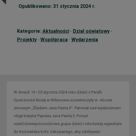
Opublikowano: 31 stycznia 2024 r.
Kategorie:
Aktualności
·
Dział oświatowy
·
Projekty
·
Współpraca
·
Wydarzenia
W dniach 13–20 stycznia 2024 roku dzieci z Parafii
Opatrzności Bożej w Wilanowie uczestniczyły w obozie
zimowym „Śladami Jana Pawła II”. Patronat nad wydarzeniem
objął Instytut Papieża Jana Pawła II. Ponad
sześćdziesięcioosobowa grupa dzieci i młodzieży wyjechała
do Kościeliska koło Zakopanego, aby zdobywać