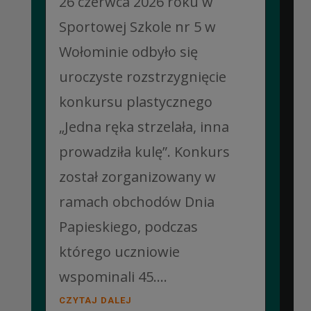
26 czerwca 2026 roku w
Sportowej Szkole nr 5 w
Wołominie odbyło się
uroczyste rozstrzygnięcie
konkursu plastycznego
„Jedna ręka strzelała, inna
prowadziła kulę”. Konkurs
został zorganizowany w
ramach obchodów Dnia
Papieskiego, podczas
którego uczniowie
wspominali 45....
CZYTAJ DALEJ