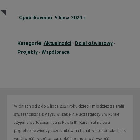
Opublikowano: 9 lipca 2024 r.
Kategorie:
Aktualności
·
Dział oświatowy
·
Projekty
·
Współpraca
W dniach od 2 do 6 lipca 2024 roku dzieci i młodzież z Parafii
św. Franciszka z Asyżu w Izabelinie uczestniczyły w kursie
„Żyjemy wartościami Jana Pawła II”. Kurs miał na celu
pogłębienie wiedzy uczestników na temat wartości, takich jak
wrażliwość, współpraca, pokój, pomoc i wytrwałość.