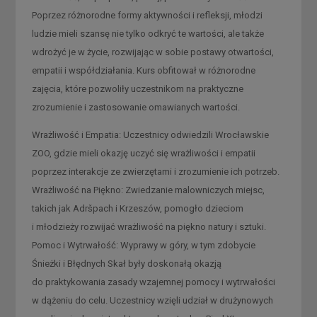
Poprzez różnorodne formy aktywności i refleksji, młodzi
ludzie mieli szansę nie tylko odkryć te wartości, ale także
wdrożyć je w życie, rozwijając w sobie postawy otwartości,
empatii i współdziałania. Kurs obfitował w różnorodne
zajęcia, które pozwoliły uczestnikom na praktyczne
zrozumienie i zastosowanie omawianych wartości.
Wrażliwość i Empatia: Uczestnicy odwiedzili Wrocławskie
ZOO, gdzie mieli okazję uczyć się wrażliwości i empatii
poprzez interakcje ze zwierzętami i zrozumienie ich potrzeb.
Wrażliwość na Piękno: Zwiedzanie malowniczych miejsc,
takich jak Adršpach i Krzeszów, pomogło dzieciom
i młodzieży rozwijać wrażliwość na piękno natury i sztuki.
Pomoc i Wytrwałość: Wyprawy w góry, w tym zdobycie
Śnieżki i Błędnych Skał były doskonałą okazją
do praktykowania zasady wzajemnej pomocy i wytrwałości
w dążeniu do celu. Uczestnicy wzięli udział w drużynowych