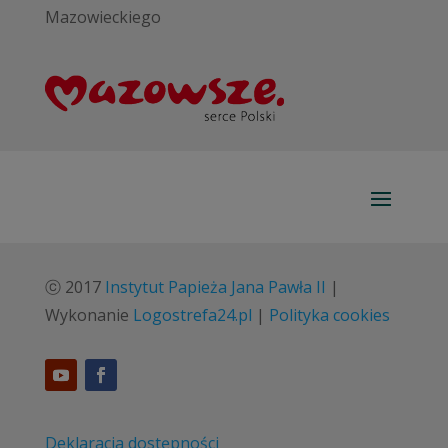
Mazowieckiego
ⓒ 2017
Instytut Papieża Jana Pawła II
|
Wykonanie
Logostrefa24.pl
|
Polityka cookies
Deklaracja dostępności