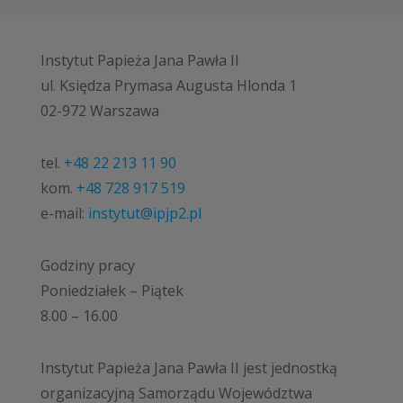
Instytut Papieża Jana Pawła II
ul. Księdza Prymasa Augusta Hlonda 1
02-972 Warszawa
tel.
+48 22 213 11 90
kom.
+48 728 917 519
e-mail:
instytut@ipjp2.pl
Godziny pracy
Poniedziałek – Piątek
8.00 – 16.00
Instytut Papieża Jana Pawła II jest jednostką
organizacyjną Samorządu Województwa