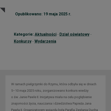
Opublikowano: 19 maja 2025 r.
Kategorie:
Aktualności
·
Dział oświatowy
·
Konkursy
·
Wydarzenia
W ramach pielgrzymki do Rzymu, która odbyła się w dniach
5–10 maja 2025 roku, zorganizowano konkurs wiedzy
o św. Janie Pawle II. Inicjatywa miała na celu pogłębienie
znajomości życia, nauczania i dziedzictwa Papieża Jana
Pawła II. Organizatorem wyjazdu była Parafia Zesłania Ducha