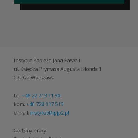
Instytut Papieża Jana Pawła II
ul. Księdza Prymasa Augusta Hlonda 1
02-972 Warszawa
tel.
+48 22 213 11 90
kom.
+48 728 917 519
e-mail:
instytut@ipjp2.pl
Godziny pracy