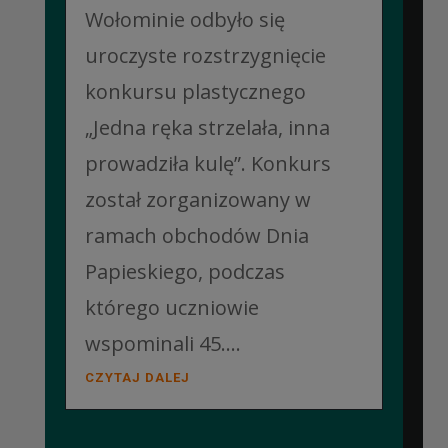
Wołominie odbyło się
uroczyste rozstrzygnięcie
konkursu plastycznego
„Jedna ręka strzelała, inna
prowadziła kulę”. Konkurs
został zorganizowany w
ramach obchodów Dnia
Papieskiego, podczas
którego uczniowie
wspominali 45....
CZYTAJ DALEJ