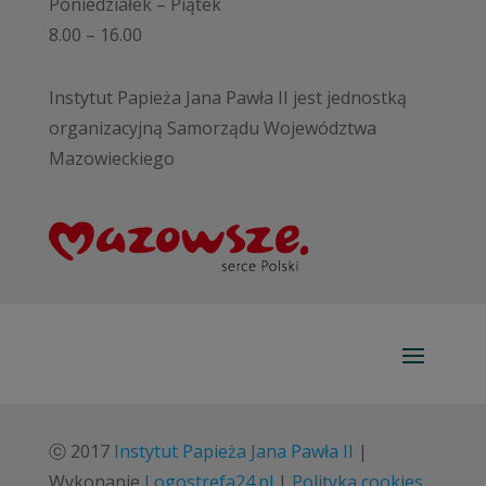
Poniedziałek – Piątek
8.00 – 16.00
Instytut Papieża Jana Pawła II jest jednostką
organizacyjną Samorządu Województwa
Mazowieckiego
ⓒ 2017
Instytut Papieża Jana Pawła II
|
Wykonanie
Logostrefa24.pl
|
Polityka cookies