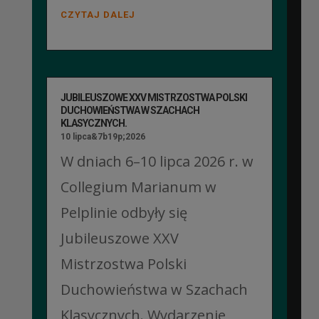
CZYTAJ DALEJ
JUBILEUSZOWE XXV MISTRZOSTWA POLSKI
DUCHOWIEŃSTWA W SZACHACH
KLASYCZNYCH.
10 lipca&7b19p;2026
W dniach 6–10 lipca 2026 r. w
Collegium Marianum w
Pelplinie odbyły się
Jubileuszowe XXV
Mistrzostwa Polski
Duchowieństwa w Szachach
Klasycznych. Wydarzenie