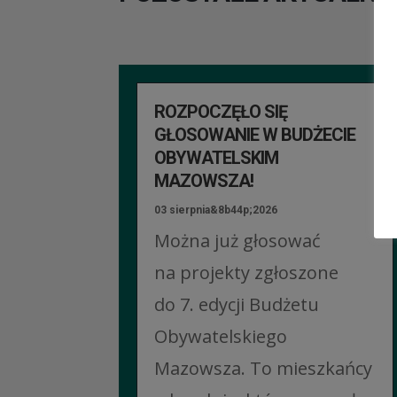
ROZPOCZĘŁO SIĘ
GŁOSOWANIE W BUDŻECIE
OBYWATELSKIM
MAZOWSZA!
03 sierpnia&8b44p;2026
Można już głosować
na projekty zgłoszone
do 7. edycji Budżetu
Obywatelskiego
Mazowsza. To mieszkańcy