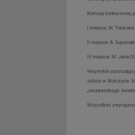
Komisja konkursowa, p
I miejsce: M. Tokarska
II miejsce: A. Superna
III miejsce: M. Jania (
Niezwykle poruszając
szkoły w Wołczynie. Mł
„niezawodnego światła”
Wszystkim zwycięzcom