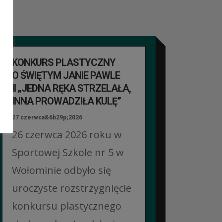
KONKURS PLASTYCZNY
O ŚWIĘTYM JANIE PAWLE
II „JEDNA RĘKA STRZELAŁA,
INNA PROWADZIŁA KULĘ”
27 czerwca&6b29p;2026
26 czerwca 2026 roku w
Sportowej Szkole nr 5 w
Wołominie odbyło się
uroczyste rozstrzygnięcie
konkursu plastycznego