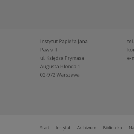
Instytut Papieża Jana
tel
Pawła II
ko
ul. Księdza Prymasa
e-m
Augusta Hlonda 1
02-972 Warszawa
Start
Instytut
Archiwum
Biblioteka
Na