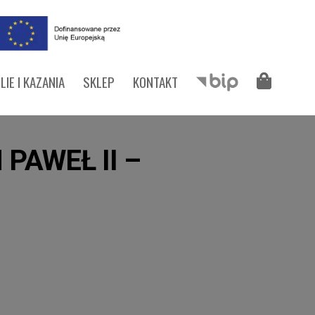
LIE I KAZANIA
SKLEP
KONTAKT
PAWEŁ II –