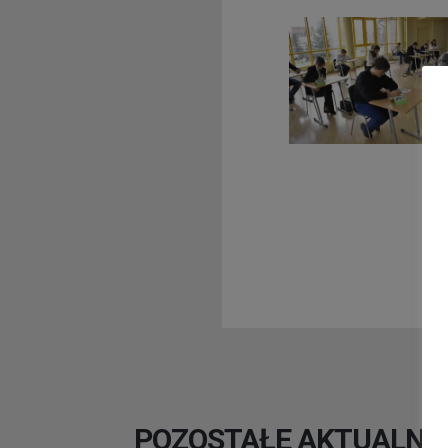
POZOSTAŁE AKTUALNO