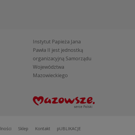
Instytut Papieża Jana
Pawła II jest jednostką
organizacyjną Samorządu
Województwa
Mazowieckiego
lności
Sklep
Kontakt
pUBLIKACJE