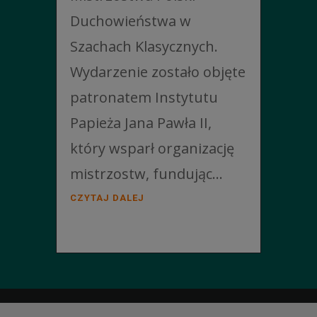
Duchowieństwa w
Szachach Klasycznych.
Wydarzenie zostało objęte
patronatem Instytutu
Papieża Jana Pawła II,
który wsparł organizację
mistrzostw, fundując...
CZYTAJ DALEJ