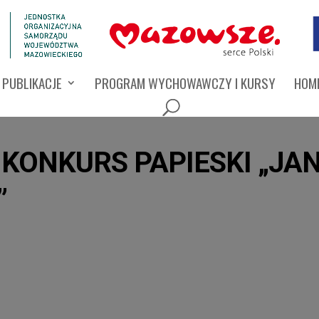
PUBLIKACJE
PROGRAM WYCHOWAWCZY I KURSY
HOMI
KONKURS PAPIESKI „JAN 
”