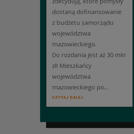
zdecydują, które pomysły
dostaną dofinansowanie
z budżetu samorządu
województwa
mazowieckiego.
Do rozdania jest aż 30 mln
zł! Mieszkańcy
województwa
mazowieckiego po...
CZYTAJ DALEJ