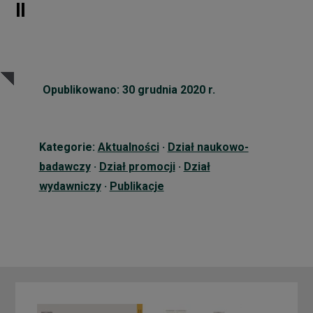
II
Opublikowano: 30 grudnia 2020 r.
Kategorie:
Aktualności
·
Dział naukowo-
badawczy
·
Dział promocji
·
Dział
wydawniczy
·
Publikacje