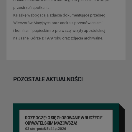
przestrzeń spotkania.
Książkę wzbogacają zdjęcia dokumentujące przebieg
Wieczorów Maryjnych oraz aneks z przemówieniami
i homiliami papieskimi z pierwszej wizyty apostolskiej
na Jasnej Górze z 1979 roku oraz zdjęcia archiwalne.
POZOSTAŁE AKTUALNOŚCI
ROZPOCZĘŁO SIĘ GŁOSOWANIE W BUDŻECIE
OBYWATELSKIM MAZOWSZA!
03 sierpnia&8b44p;2026