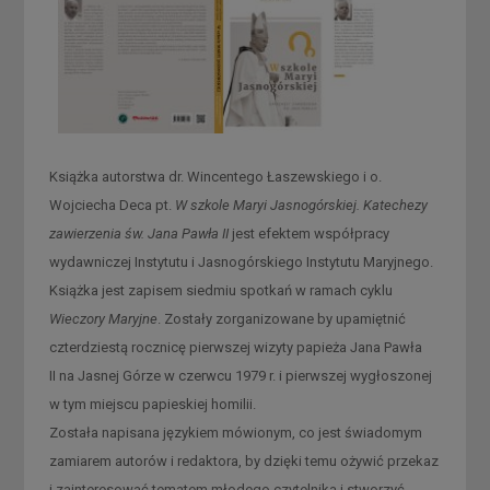
Książka autorstwa dr. Wincentego Łaszewskiego i o.
Wojciecha Deca pt.
W szkole Maryi Jasnogórskiej. Katechezy
zawierzenia św. Jana Pawła II
jest efektem współpracy
wydawniczej Instytutu i Jasnogórskiego Instytutu Maryjnego.
Książka jest zapisem siedmiu spotkań w ramach cyklu
Wieczory Maryjne
. Zostały zorganizowane by upamiętnić
czterdziestą rocznicę pierwszej wizyty papieża Jana Pawła
II na Jasnej Górze w czerwcu 1979 r. i pierwszej wygłoszonej
w tym miejscu papieskiej homilii.
Została napisana językiem mówionym, co jest świadomym
zamiarem autorów i redaktora, by dzięki temu ożywić przekaz
i zainteresować tematem młodego czytelnika i stworzyć