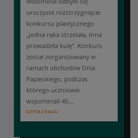
Wołominie odbyło się
uroczyste rozstrzygnięcie
konkursu plastycznego
„Jedna ręka strzelała, inna
prowadziła kulę”. Konkurs
został zorganizowany w
ramach obchodów Dnia
Papieskiego, podczas
którego uczniowie
wspominali 45....
CZYTAJ DALEJ