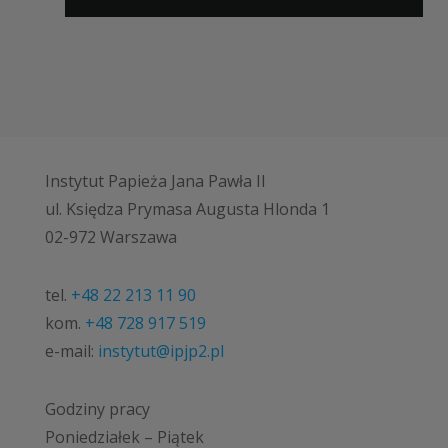
Instytut Papieża Jana Pawła II
ul. Księdza Prymasa Augusta Hlonda 1
02-972 Warszawa
tel.
+48 22 213 11 90
kom.
+48 728 917 519
e-mail:
instytut@ipjp2.pl
Godziny pracy
Poniedziałek – Piątek