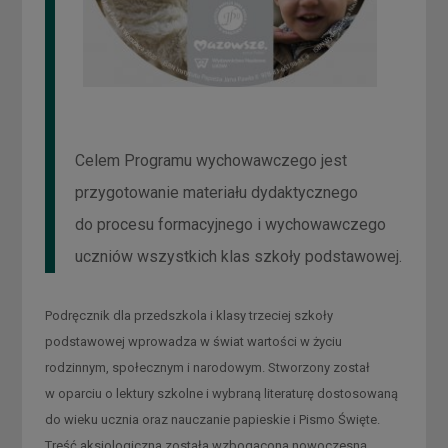
Celem Programu wychowawczego jest
przygotowanie materiału dydaktycznego
do procesu formacyjnego i wychowawczego
uczniów wszystkich klas szkoły podstawowej.
Podręcznik dla przedszkola i klasy trzeciej szkoły
podstawowej wprowadza w świat wartości w życiu
rodzinnym, społecznym i narodowym. Stworzony został
w oparciu o lektury szkolne i wybraną literaturę dostosowaną
do wieku ucznia oraz nauczanie papieskie i Pismo Święte.
Treść aksjologiczna została wzbogacona nowoczesną