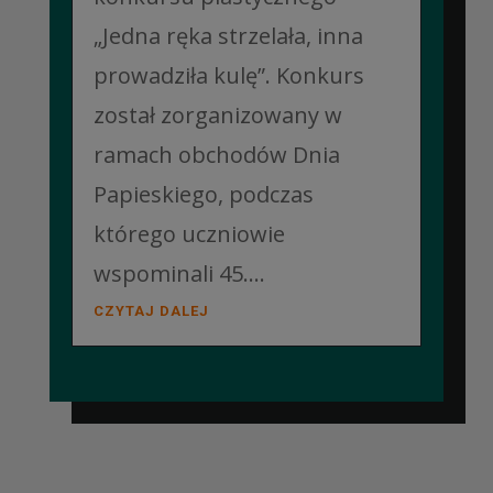
„Jedna ręka strzelała, inna
prowadziła kulę”. Konkurs
został zorganizowany w
ramach obchodów Dnia
Papieskiego, podczas
którego uczniowie
wspominali 45....
CZYTAJ DALEJ