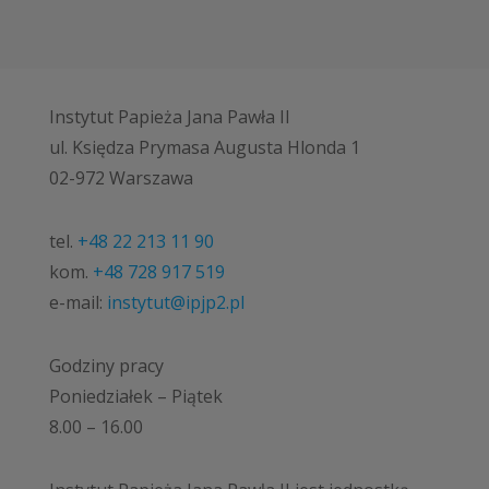
Instytut Papieża Jana Pawła II
ul. Księdza Prymasa Augusta Hlonda 1
02-972 Warszawa
tel.
+48 22 213 11 90
kom.
+48 728 917 519
e-mail:
instytut@ipjp2.pl
Godziny pracy
Poniedziałek – Piątek
8.00 – 16.00