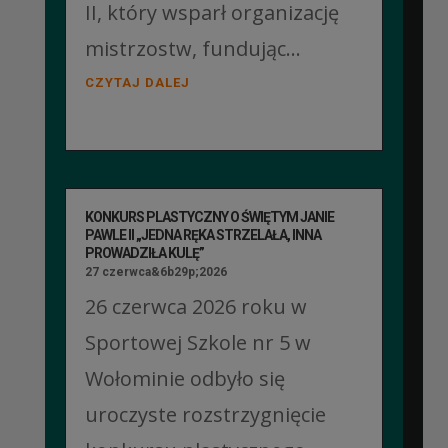
II, który wsparł organizację
mistrzostw, fundując...
CZYTAJ DALEJ
KONKURS PLASTYCZNY O ŚWIĘTYM JANIE
PAWLE II „JEDNA RĘKA STRZELAŁA, INNA
PROWADZIŁA KULĘ”
27 czerwca&6b29p;2026
26 czerwca 2026 roku w
Sportowej Szkole nr 5 w
Wołominie odbyło się
uroczyste rozstrzygnięcie