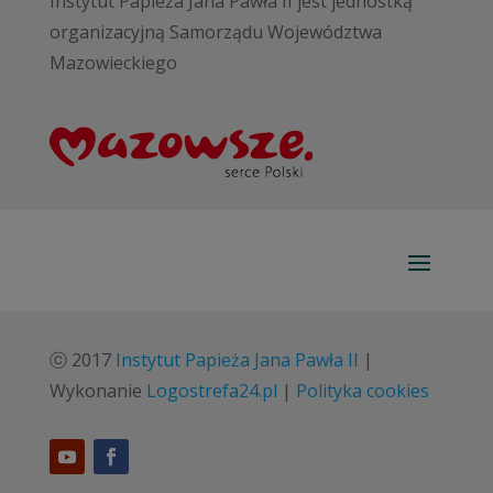
Instytut Papieża Jana Pawła II jest jednostką
organizacyjną Samorządu Województwa
Mazowieckiego
ⓒ 2017
Instytut Papieża Jana Pawła II
|
Wykonanie
Logostrefa24.pl
|
Polityka cookies