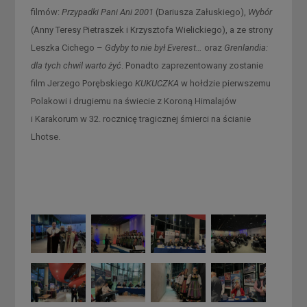
filmów:
Przypadki Pani Ani 2001
(Dariusza Załuskiego),
Wybór
(Anny Teresy Pietraszek i Krzysztofa Wielickiego), a ze strony
Leszka Cichego –
Gdyby to nie był Everest…
oraz
Grenlandia:
dla tych chwil warto żyć
. Ponadto zaprezentowany zostanie
film Jerzego Porębskiego
KUKUCZKA
w hołdzie pierwszemu
Polakowi i drugiemu na świecie z Koroną Himalajów
i Karakorum w 32. rocznicę tragicznej śmierci na ścianie
Lhotse.