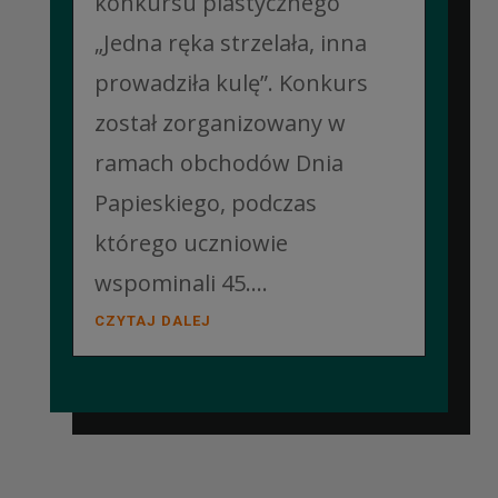
konkursu plastycznego
„Jedna ręka strzelała, inna
prowadziła kulę”. Konkurs
został zorganizowany w
ramach obchodów Dnia
Papieskiego, podczas
którego uczniowie
wspominali 45....
CZYTAJ DALEJ