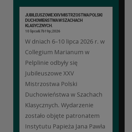
JUBILEUSZOWE XXV MISTRZOSTWA POLSKI
DUCHOWIEŃSTWA W SZACHACH
KLASYCZNYCH.
10 lipca&7b19p;2026
W dniach 6–10 lipca 2026 r. w
Collegium Marianum w
Pelplinie odbyły się
Jubileuszowe XXV
Mistrzostwa Polski
Duchowieństwa w Szachach
Klasycznych. Wydarzenie
zostało objęte patronatem
Instytutu Papieża Jana Pawła