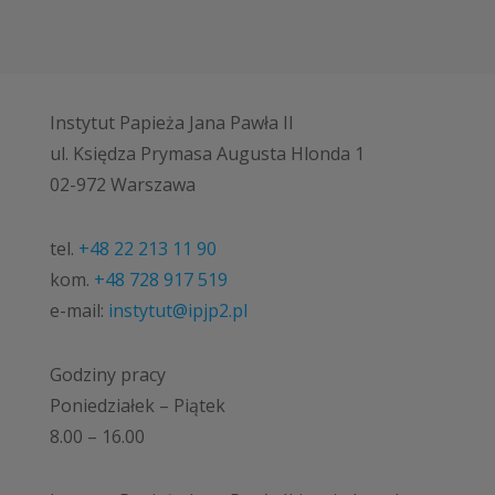
Instytut Papieża Jana Pawła II
ul. Księdza Prymasa Augusta Hlonda 1
02-972 Warszawa
tel.
+48 22 213 11 90
kom.
+48 728 917 519
e-mail:
instytut@ipjp2.pl
Godziny pracy
Poniedziałek – Piątek
8.00 – 16.00