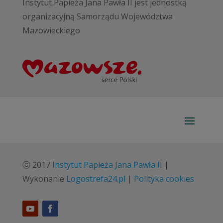
Instytut Papieża Jana Pawła II jest jednostką
organizacyjną Samorządu Województwa
Mazowieckiego
ⓒ 2017
Instytut Papieża Jana Pawła II
|
Wykonanie
Logostrefa24.pl
|
Polityka cookies