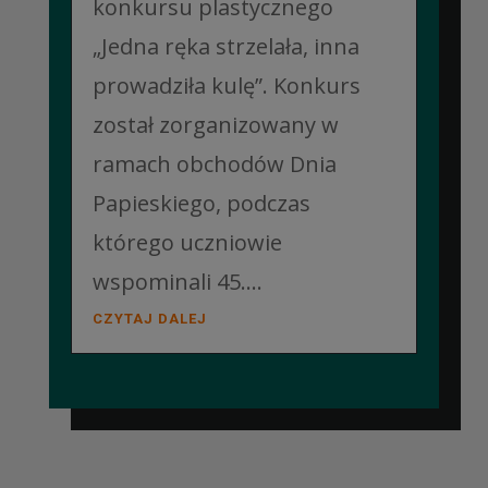
konkursu plastycznego
„Jedna ręka strzelała, inna
prowadziła kulę”. Konkurs
został zorganizowany w
ramach obchodów Dnia
Papieskiego, podczas
którego uczniowie
wspominali 45....
CZYTAJ DALEJ