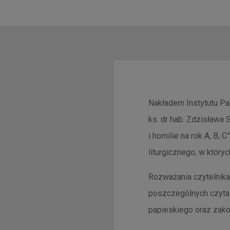
Nakładem Instytutu Pap
ks. dr hab. Zdzisława 
i homilie na rok A, B,
liturgicznego, w który
Rozważania czytelnika 
poszczególnych czytań 
papieskiego oraz zako