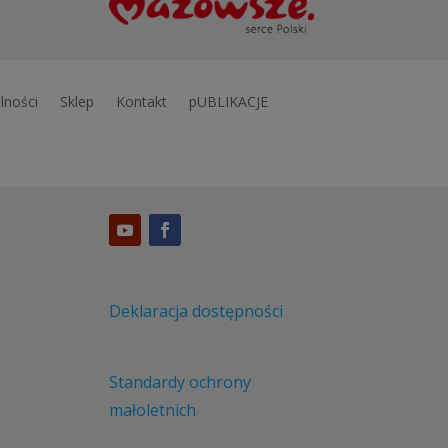
lności
Sklep
Kontakt
pUBLIKACJE
Deklaracja dostępności
Standardy ochrony
małoletnich