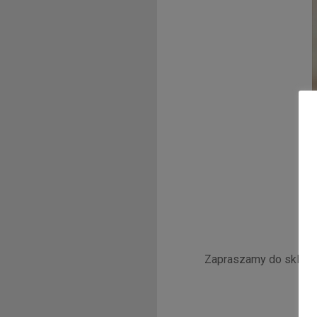
Zapraszamy do sklepu