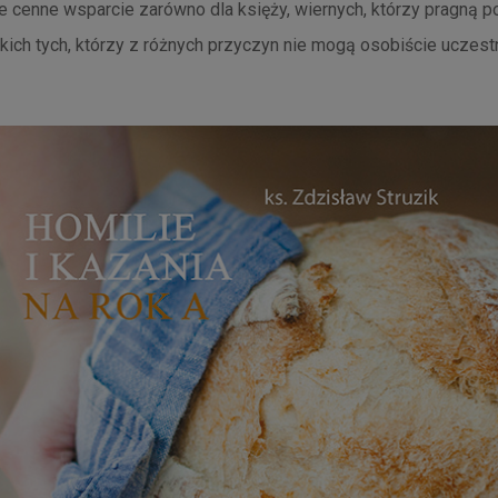
 cenne wsparcie zarówno dla księży, wiernych, którzy pragną po
tkich tych, którzy z różnych przyczyn nie mogą osobiście ucze