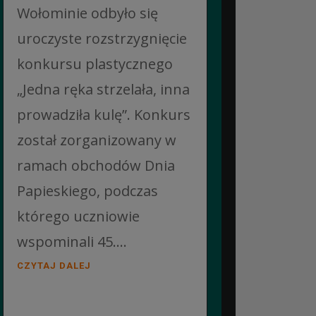
Wołominie odbyło się
uroczyste rozstrzygnięcie
konkursu plastycznego
„Jedna ręka strzelała, inna
prowadziła kulę”. Konkurs
został zorganizowany w
ramach obchodów Dnia
Papieskiego, podczas
którego uczniowie
wspominali 45....
CZYTAJ DALEJ