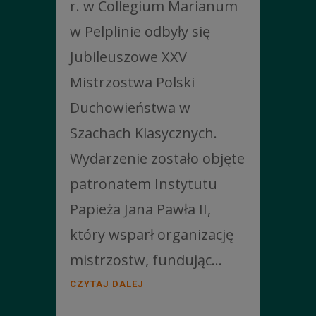
r. w Collegium Marianum
w Pelplinie odbyły się
Jubileuszowe XXV
Mistrzostwa Polski
Duchowieństwa w
Szachach Klasycznych.
Wydarzenie zostało objęte
patronatem Instytutu
Papieża Jana Pawła II,
który wsparł organizację
mistrzostw, fundując...
CZYTAJ DALEJ