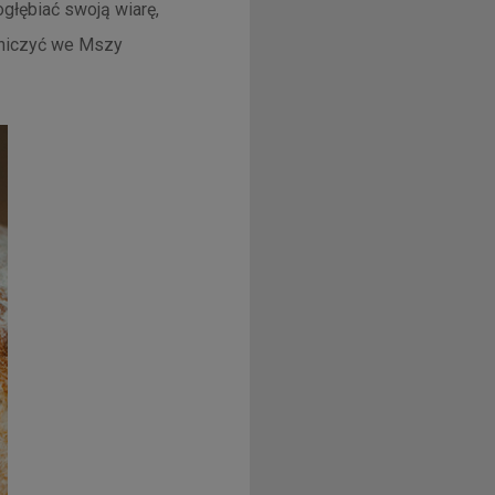
głębiać swoją wiarę,
stniczyć we Mszy