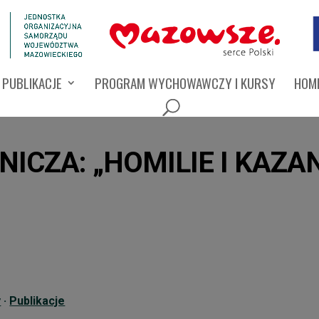
PUBLIKACJE
PROGRAM WYCHOWAWCZY I KURSY
HOMI
CZA: „HOMILIE I KAZAN
y
·
Publikacje