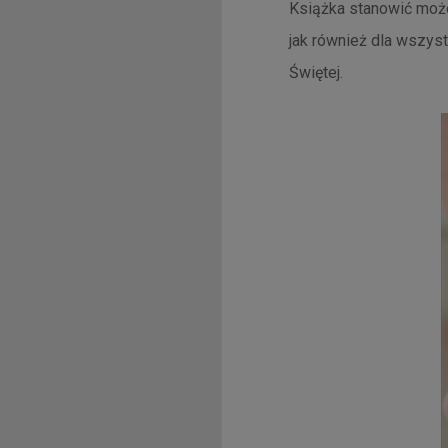
Książka stanowić może
jak również dla wszys
Świętej.