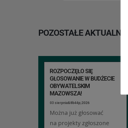
POZOSTAŁE AKTUALNO
ROZPOCZĘŁO SIĘ
GŁOSOWANIE W BUDŻECIE
OBYWATELSKIM
MAZOWSZA!
03 sierpnia&8b44p;2026
Można już głosować
na projekty zgłoszone