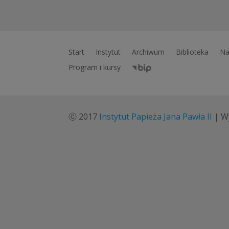
Start
Instytut
Archiwum
Biblioteka
Na
Program i kursy
ⓒ 2017
Instytut Papieża Jana Pawła II
| W