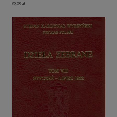
80,00
zł