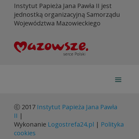
Instytut Papieża Jana Pawła II jest
jednostką organizacyjną Samorządu
Województwa Mazowieckiego
ⓒ 2017
Instytut Papieża Jana Pawła
II
|
Wykonanie
Logostrefa24.pl
|
Polityka
cookies