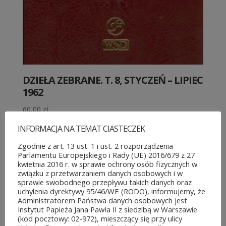
DZIEŁA ZEBRANE. T. 8, STYCZEŃ – LIPIEC
1962
60,00
zł
INFORMACJA NA TEMAT CIASTECZEK
Zgodnie z art. 13 ust. 1 i ust. 2 rozporządzenia
Parlamentu Europejskiego i Rady (UE) 2016/679 z 27
kwietnia 2016 r. w sprawie ochrony osób fizycznych w
związku z przetwarzaniem danych osobowych i w
sprawie swobodnego przepływu takich danych oraz
uchylenia dyrektywy 95/46/WE (RODO), informujemy, że
Administratorem Państwa danych osobowych jest
Instytut Papieża Jana Pawła II z siedzibą w Warszawie
(kod pocztowy: 02-972), mieszczący się przy ulicy