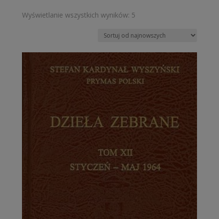
Posortowane
Wyświetlanie wszystkich wyników: 5
według
najnowszych