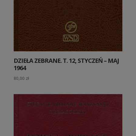
DZIEŁA ZEBRANE. T. 12, STYCZEŃ – MAJ
1964
80,00
zł