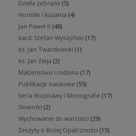
Dzieła zebrane
(5)
Homilie i kazania
(4)
Jan Paweł II
(48)
kard. Stefan Wyszyński
(17)
ks. Jan Twardowski
(1)
ks. Jan Zieja
(2)
Małżeństwo i rodzina
(17)
Publikacje naukowe
(55)
Seria Rozprawy i Monografie
(17)
Słowniki
(2)
Wychowanie do wartości
(29)
Zeszyty o Bożej Opatrzności
(15)