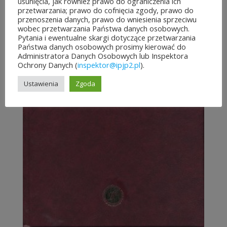
usunięcia, jak również prawo do ograniczenia ich
przetwarzania; prawo do cofnięcia zgody, prawo do
przenoszenia danych, prawo do wniesienia sprzeciwu
wobec przetwarzania Państwa danych osobowych.
Pytania i ewentualne skargi dotyczące przetwarzania
Państwa danych osobowych prosimy kierować do
Administratora Danych Osobowych lub Inspektora
Ochrony Danych (
inspektor@ipjp2.pl
).
Ustawienia
Zgoda