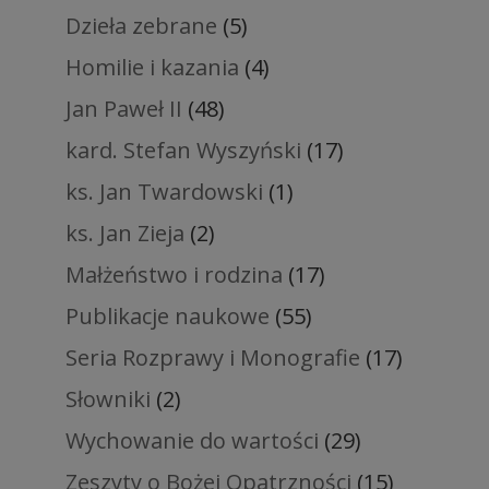
Dzieła zebrane
(5)
Homilie i kazania
(4)
Jan Paweł II
(48)
kard. Stefan Wyszyński
(17)
ks. Jan Twardowski
(1)
ks. Jan Zieja
(2)
Małżeństwo i rodzina
(17)
Publikacje naukowe
(55)
Seria Rozprawy i Monografie
(17)
Słowniki
(2)
Wychowanie do wartości
(29)
Zeszyty o Bożej Opatrzności
(15)