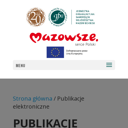
MENU
Strona główna
/ Publikacje
elektroniczne
PUBLIKACJE