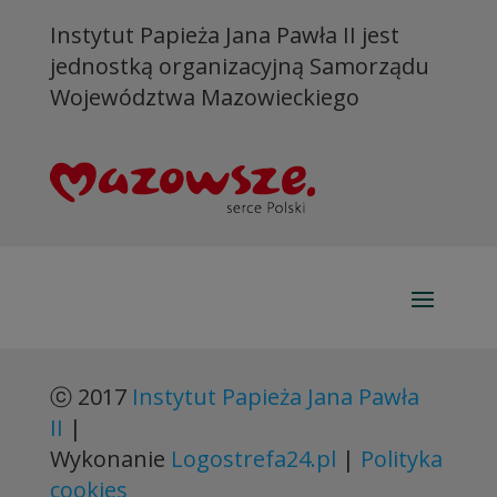
Instytut Papieża Jana Pawła II jest
jednostką organizacyjną Samorządu
Województwa Mazowieckiego
ⓒ 2017
Instytut Papieża Jana Pawła
II
|
Wykonanie
Logostrefa24.pl
|
Polityka
cookies