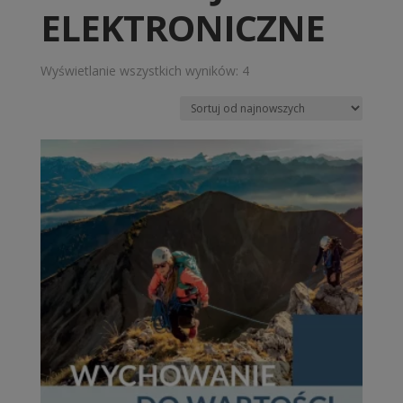
ELEKTRONICZNE
Posortowane
Wyświetlanie wszystkich wyników: 4
według
najnowszych