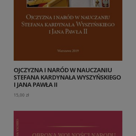
OJCZYZNA I NARÓD W NAUCZANIU
STEFANA KARDYNAŁA WYSZYŃSKIEGO
I JANA PAWŁA II
15,00
zł