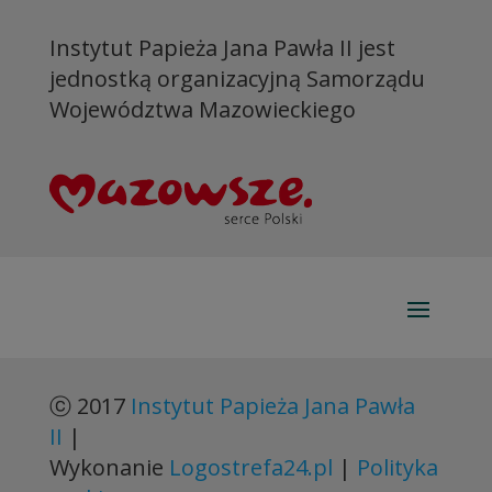
Instytut Papieża Jana Pawła II jest
jednostką organizacyjną Samorządu
Województwa Mazowieckiego
ⓒ 2017
Instytut Papieża Jana Pawła
II
|
Wykonanie
Logostrefa24.pl
|
Polityka