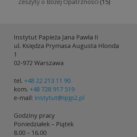
Zeszyty o Bożej Opatrzności
(15)
Instytut Papieża Jana Pawła II
ul. Księdza Prymasa Augusta Hlonda
1
02-972 Warszawa
tel.
+48 22 213 11 90
kom.
+48 728 917 519
e-mail:
instytut@ipjp2.pl
Godziny pracy
Poniedziałek – Piątek
8.00 – 16.00