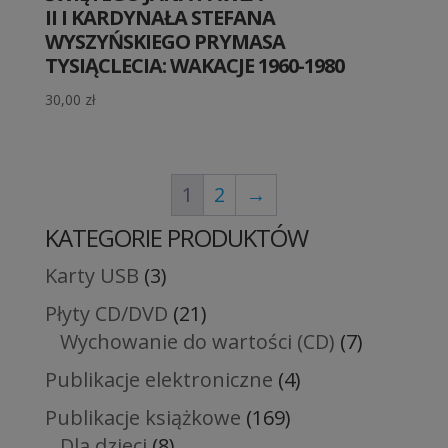
II I KARDYNAŁA STEFANA
WYSZYŃSKIEGO PRYMASA
TYSIĄCLECIA: WAKACJE 1960-1980
30,00
zł
1
2
→
KATEGORIE PRODUKTÓW
Karty USB
(3)
Płyty CD/DVD
(21)
Wychowanie do wartości (CD)
(7)
Publikacje elektroniczne
(4)
Publikacje książkowe
(169)
Dla dzieci
(8)