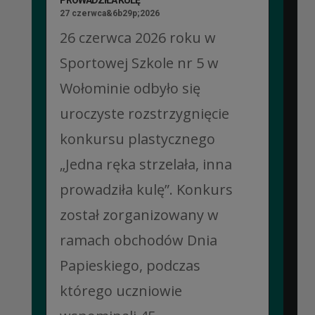
27 czerwca&6b29p;2026
26 czerwca 2026 roku w
Sportowej Szkole nr 5 w
Wołominie odbyło się
uroczyste rozstrzygnięcie
konkursu plastycznego
„Jedna ręka strzelała, inna
prowadziła kulę”. Konkurs
został zorganizowany w
ramach obchodów Dnia
Papieskiego, podczas
którego uczniowie