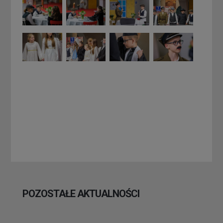
POZOSTAŁE AKTUALNOŚCI