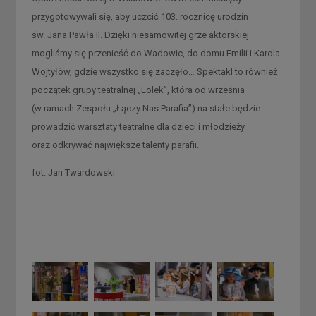
przygotowywali się, aby uczcić 103. rocznicę urodzin
św. Jana Pawła II. Dzięki niesamowitej grze aktorskiej
mogliśmy się przenieść do Wadowic, do domu Emilii i Karola
Wojtyłów, gdzie wszystko się zaczęło… Spektakl to również
początek grupy teatralnej „Lolek”, która od września
(w ramach Zespołu „Łączy Nas Parafia”) na stałe będzie
prowadzić warsztaty teatralne dla dzieci i młodzieży
oraz odkrywać największe talenty parafii.
fot. Jan Twardowski