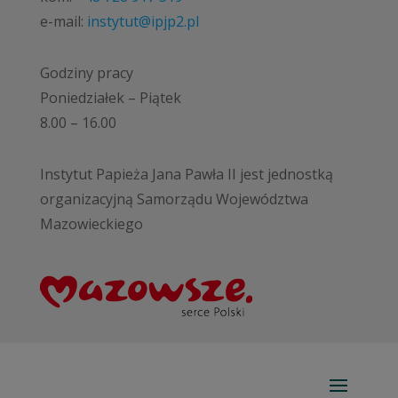
e-mail:
instytut@ipjp2.pl
Godziny pracy
Poniedziałek – Piątek
8.00 – 16.00
Instytut Papieża Jana Pawła II jest jednostką
organizacyjną Samorządu Województwa
Mazowieckiego