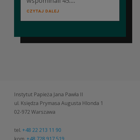
wspominali 45....
CZYTAJ DALEJ
Instytut Papieża Jana Pawła II
ul. Księdza Prymasa Augusta Hlonda 1
02-972 Warszawa
tel.
+48 22 213 11 90
kom.
+48 728 917 519