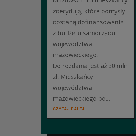
Mazowsza. To mieszkańcy
zdecydują, które pomysły
dostaną dofinansowanie
z budżetu samorządu
województwa
mazowieckiego.
Do rozdania jest aż 30 mln
zł! Mieszkańcy
województwa
mazowieckiego po...
CZYTAJ DALEJ