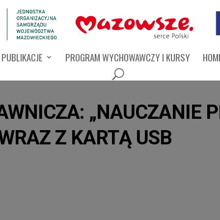
PUBLIKACJE
PROGRAM WYCHOWAWCZY I KURSY
HOMI
AWNICZA: „NAUCZANIE 
WRAZ Z KARTĄ USB