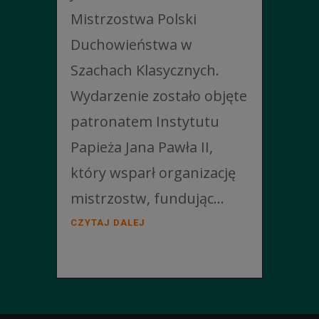
Mistrzostwa Polski
Duchowieństwa w
Szachach Klasycznych.
Wydarzenie zostało objęte
patronatem Instytutu
Papieża Jana Pawła II,
który wsparł organizację
mistrzostw, fundując...
CZYTAJ DALEJ