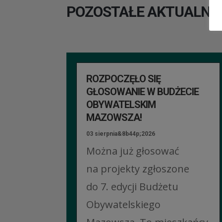
POZOSTAŁE AKTUALNO
ROZPOCZĘŁO SIĘ
GŁOSOWANIE W BUDŻECIE
OBYWATELSKIM
MAZOWSZA!
03 sierpnia&8b44p;2026
Można już głosować
na projekty zgłoszone
do 7. edycji Budżetu
Obywatelskiego