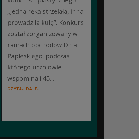
konkursu plastycznego
„Jedna ręka strzelała, inna
prowadziła kulę”. Konkurs
został zorganizowany w
ramach obchodów Dnia
Papieskiego, podczas
którego uczniowie
wspominali 45....
CZYTAJ DALEJ