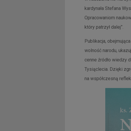
kardynała Stefana Wys
Opracowaniom naukowy
który patrzył dalej”.
Publikacja, obejmująca
wolność narodu, ukazu
cenne źródło wiedzy 
Tysiąclecia. Dzięki z
na współczesną refleks