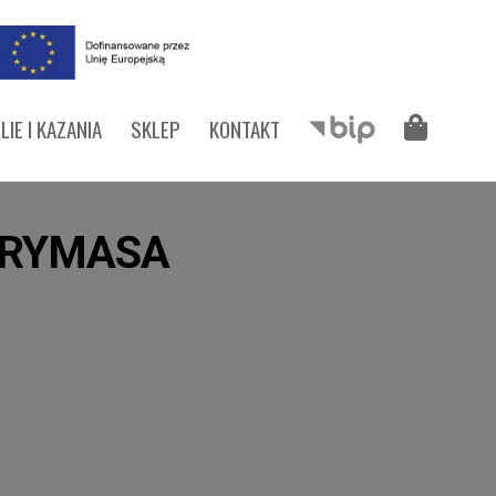
LIE I KAZANIA
SKLEP
KONTAKT
PRYMASA