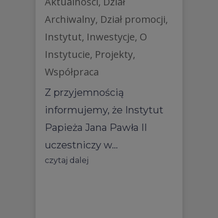
Aktualności
,
Dział
Archiwalny
,
Dział promocji
,
Instytut
,
Inwestycje
,
O
Instytucie
,
Projekty
,
Współpraca
Z przyjemnością
informujemy, że Instytut
Papieża Jana Pawła II
uczestniczy w...
czytaj dalej