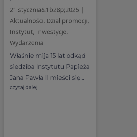
21 stycznia&1b28p;2025
|
Aktualności
,
Dział promocji
,
Instytut
,
Inwestycje
,
Wydarzenia
Właśnie mija 15 lat odkąd
siedziba Instytutu Papieża
Jana Pawła II mieści się...
czytaj dalej