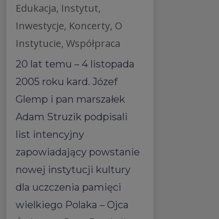
Edukacja
,
Instytut
,
Inwestycje
,
Koncerty
,
O
Instytucie
,
Współpraca
20 lat temu – 4 listopada
2005 roku kard. Józef
Glemp i pan marszałek
Adam Struzik podpisali
list intencyjny
zapowiadający powstanie
nowej instytucji kultury
dla uczczenia pamięci
wielkiego Polaka – Ojca