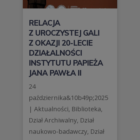
RELACJA
Z UROCZYSTEJ GALI
Z OKAZJI 20-LECIE
DZIAŁALNOŚCI
INSTYTUTU PAPIEŻA
JANA PAWŁA II
24
października&10b49p;2025
|
Aktualności
,
Biblioteka
,
Dział Archiwalny
,
Dział
naukowo-badawczy
,
Dział