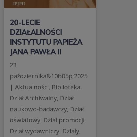
20-LECIE
DZIAŁALNOŚCI
INSTYTUTU PAPIEŻA
JANA PAWŁA II
23
października&10b05p;2025
|
Aktualności
,
Biblioteka
,
Dział Archiwalny
,
Dział
naukowo-badawczy
,
Dział
oświatowy
,
Dział promocji
,
Dział wydawniczy
,
Działy
,