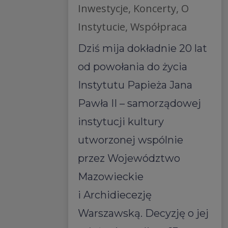
Inwestycje
,
Koncerty
,
O
Instytucie
,
Współpraca
Dziś mija dokładnie 20 lat
od powołania do życia
Instytutu Papieża Jana
Pawła II – samorządowej
instytucji kultury
utworzonej wspólnie
przez Województwo
Mazowieckie
i Archidiecezję
Warszawską. Decyzję o jej