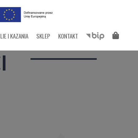
LIE I KAZANIA
SKLEP
KONTAKT
I