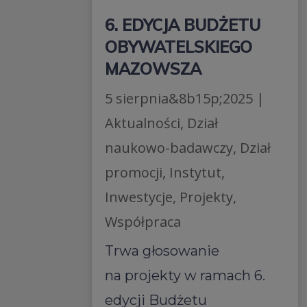
6. EDYCJA BUDŻETU
OBYWATELSKIEGO
MAZOWSZA
5 sierpnia&8b15p;2025
|
Aktualności
,
Dział
naukowo-badawczy
,
Dział
promocji
,
Instytut
,
Inwestycje
,
Projekty
,
Współpraca
Trwa głosowanie
na projekty w ramach 6.
edycji Budżetu