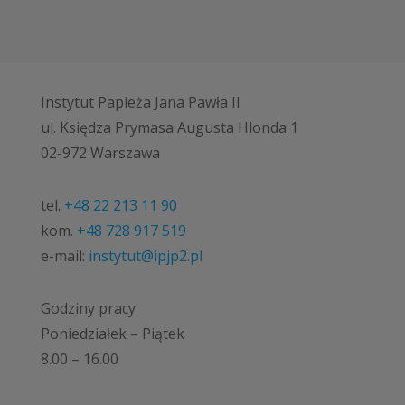
Instytut Papieża Jana Pawła II
ul. Księdza Prymasa Augusta Hlonda 1
02-972 Warszawa
tel.
+48 22 213 11 90
kom.
+48 728 917 519
e-mail:
instytut@ipjp2.pl
Godziny pracy
Poniedziałek – Piątek
8.00 – 16.00