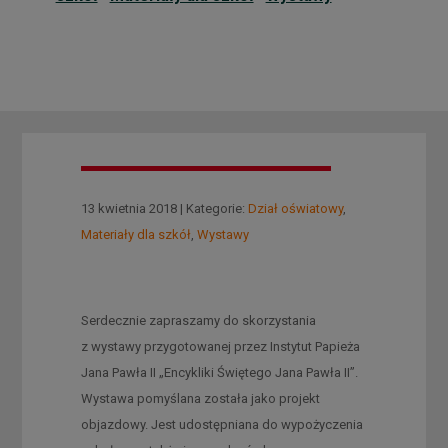
13 kwietnia 2018 | Kategorie:
Dział oświatowy
,
Materiały dla szkół
,
Wystawy
Serdecznie zapraszamy do skorzystania
z wystawy przygotowanej przez Instytut Papieża
Jana Pawła II „Encykliki Świętego Jana Pawła II”.
Wystawa pomyślana została jako projekt
objazdowy. Jest udostępniana do wypożyczenia