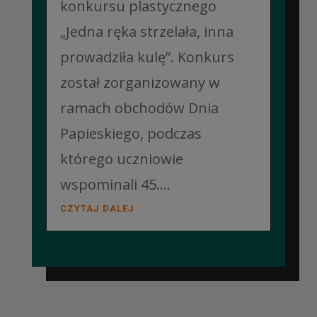
konkursu plastycznego
„Jedna ręka strzelała, inna
prowadziła kulę”. Konkurs
został zorganizowany w
ramach obchodów Dnia
Papieskiego, podczas
którego uczniowie
wspominali 45....
CZYTAJ DALEJ