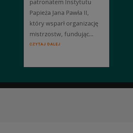
patronatem Instytutu
Papieża Jana Pawła II,
który wsparł organizację
mistrzostw, fundując...
CZYTAJ DALEJ