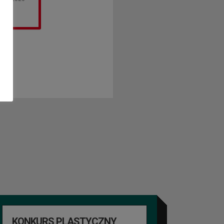
KONKURS PLASTYCZNY