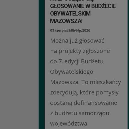
GŁOSOWANIE W BUDŻECIE
OBYWATELSKIM
MAZOWSZA!
03 sierpnia&8b44p;2026
Można już głosować
na projekty zgłoszone
do 7. edycji Budżetu
Obywatelskiego
Mazowsza. To mieszkańcy
zdecydują, które pomysły
dostaną dofinansowanie
z budżetu samorządu
województwa