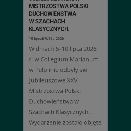
MISTRZOSTWA POLSKI
DUCHOWIEŃSTWA
W SZACHACH
KLASYCZNYCH.
10 lipca&7b19p;2026
W dniach 6–10 lipca 2026
r. w Collegium Marianum
w Pelplinie odbyły się
Jubileuszowe XXV
Mistrzostwa Polski
Duchowieństwa w
Szachach Klasycznych.
Wydarzenie zostało objęte