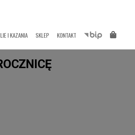
LIE I KAZANIA
SKLEP
KONTAKT
 ROCZNICĘ