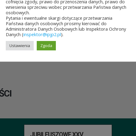
cofnięcia zgody, prawo do przenoszenia danych, prawo do
wniesienia sprzeciwu wobec przetwarzania Państwa danych
osobowych.
Pytania i ewentualne skargi dotyczące przetwarzania
Państwa danych osobowych prosimy kierować do
Administratora Danych Osobowych lub Inspektora Ochrony
Danych (
inspektor@ipjp2.pl
).
Ustawienia
Zgoda
ŚCI
JUBILEUSZOWE XXV