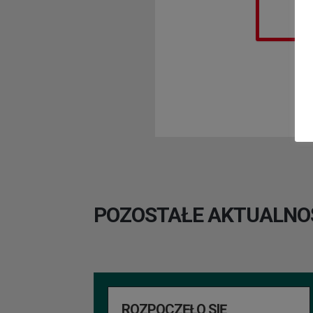
POZOSTAŁE AKTUALNO
ROZPOCZĘŁO SIĘ