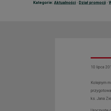
Kategorie:
Aktualności
·
Dział promocji
·
10 lipca 20
Kolejnym mi
przygotowan
ks. Jana Zie
Uroczyste o