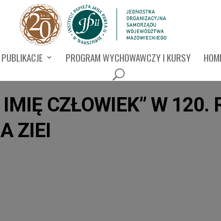
PUBLIKACJE
PROGRAM WYCHOWAWCZY I KURSY
HOMI
IMIĘ CZŁOWIEK” W 120.
A ZIEI