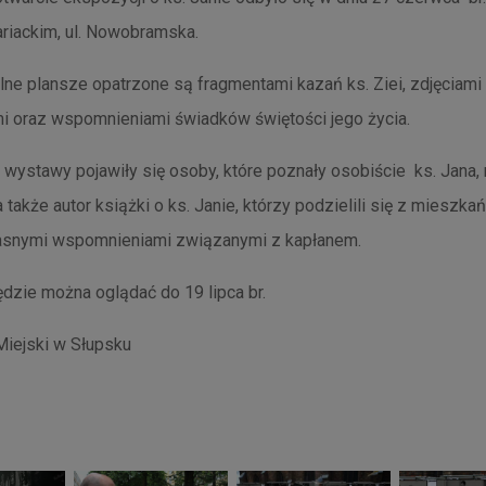
riackim, ul. Nowobramska.
e plansze opatrzone są fragmentami kazań ks. Ziei, zdjęciami
mi oraz wspomnieniami świadków świętości jego życia.
 wystawy pojawiły się osoby, które poznały osobiście ks. Jana, 
a także autor książki o ks. Janie, którzy podzielili się z mieszka
asnymi wspomnieniami związanymi z kapłanem.
zie można oglądać do 19 lipca br.
Miejski w Słupsku