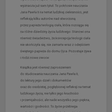
wyznacza już sam tytuł. To pokłosie nauczania
Jana Pawła II na temat ludzkiej cielesności, jest
refleksją kilku autorów nad stworzoną
przez papieża teologią ciała, która rozciąga się
na różne dziedziny życia ludzkiego. Stanowi ona
również świadectwo, że koncepcja teologii ciała
nie skończyła się, nie zamarła wraz z odejściem
świętego papieża do domu Ojca. Pozostaje żywa
i rodzi nowe owoce.
Książka jest również zaproszeniem
do studiowania nauczania Jana Pawła II,
do lektury jego dzieł i dokumentów
oraz do osobistej, pogłębionej refleksji na temat
ludzkiego życia, nie tylko jego kruchości
i przemijalności, ale nade wszystko jego piękna,
wartości i godności. To życie przebiega