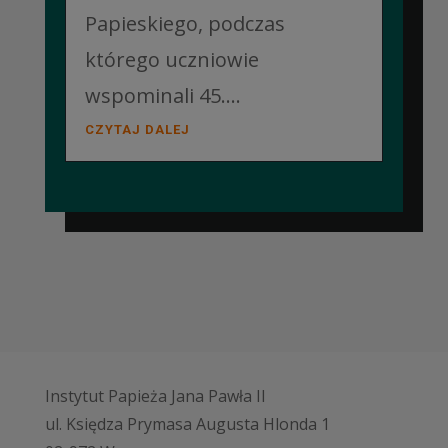
Papieskiego, podczas
którego uczniowie
wspominali 45....
CZYTAJ DALEJ
Instytut Papieża Jana Pawła II
ul. Księdza Prymasa Augusta Hlonda 1