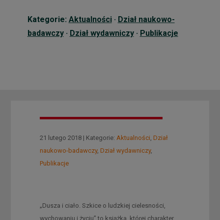
Kategorie:
Aktualności
·
Dział naukowo-
badawczy
·
Dział wydawniczy
·
Publikacje
21 lutego 2018 | Kategorie:
Aktualności
,
Dział
naukowo-badawczy
,
Dział wydawniczy
,
Publikacje
„Dusza i ciało. Szkice o ludzkiej cielesności,
wychowaniu i życiu” to książka, której charakter