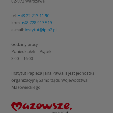
02-972 Warszawa
tel.
+48 22 213 11 90
kom.
+48 728 917 519
e-mail:
instytut@ipjp2.pl
Godziny pracy
Poniedziałek – Piątek
8.00 – 16.00
Instytut Papieża Jana Pawła II jest jednostką
organizacyjną Samorządu Województwa
Mazowieckiego