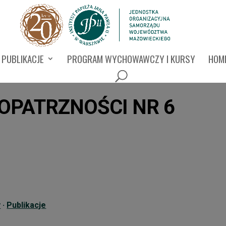
PUBLIKACJE
PROGRAM WYCHOWAWCZY I KURSY
HOMI
 OPATRZNOŚCI NR 6
y
·
Publikacje