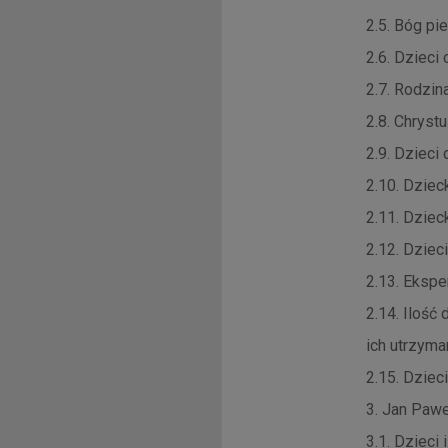
2.5. Bóg pi
2.6. Dzieci
2.7. Rodzin
2.8. Chryst
2.9. Dzieci
2.10. Dziec
2.11. Dziec
2.12. Dziec
2.13. Ekspe
2.14. Ilość
ich utrzyma
2.15. Dziec
3. Jan Pawe
3.1. Dzieci