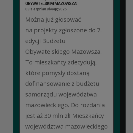
OBYWATELSKIM MAZOWSZA!
03 sierpnia&8b44p;2026
Można już głosować
na projekty zgłoszone do 7.
edycji Budżetu
Obywatelskiego Mazowsza.
To mieszkańcy zdecydują,
które pomysły dostaną
dofinansowanie z budżetu
samorządu województwa
mazowieckiego. Do rozdania
jest aż 30 mln zł! Mieszkańcy
województwa mazowieckiego