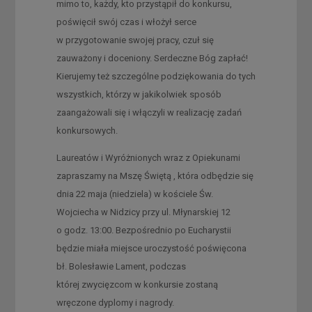
mimo to, każdy, kto przystąpił do konkursu,
poświęcił swój czas i włożył serce
w przygotowanie swojej pracy, czuł się
zauważony i doceniony. Serdeczne Bóg zapłać!
Kierujemy też szczególne podziękowania do tych
wszystkich, którzy w jakikolwiek sposób
zaangażowali się i włączyli w realizację zadań
konkursowych.
Laureatów i Wyróżnionych wraz z Opiekunami
zapraszamy na Mszę Świętą , która odbędzie się
dnia 22 maja (niedziela) w kościele Św.
Wojciecha w Nidzicy przy ul. Młynarskiej 12
o godz. 13:00. Bezpośrednio po Eucharystii
będzie miała miejsce uroczystość poświęcona
bł. Bolesławie Lament, podczas
której zwycięzcom w konkursie zostaną
wręczone dyplomy i nagrody.