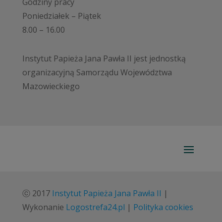
Godziny pracy
Poniedziałek – Piątek
8.00 – 16.00
Instytut Papieża Jana Pawła II jest jednostką
organizacyjną Samorządu Województwa
Mazowieckiego
ⓒ 2017
Instytut Papieża Jana Pawła II
|
Wykonanie
Logostrefa24.pl
|
Polityka cookies