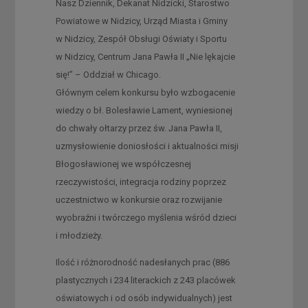
Nasz Dziennik, Dekanat Nidzicki, Starostwo
Powiatowe w Nidzicy, Urząd Miasta i Gminy
w Nidzicy, Zespół Obsługi Oświaty i Sportu
w Nidzicy, Centrum Jana Pawła II „Nie lękajcie
się!” – Oddział w Chicago.
Głównym celem konkursu było wzbogacenie
wiedzy o bł. Bolesławie Lament, wyniesionej
do chwały ołtarzy przez św. Jana Pawła II,
uzmysłowienie doniosłości i aktualności misji
Błogosławionej we współczesnej
rzeczywistości, integracja rodziny poprzez
uczestnictwo w konkursie oraz rozwijanie
wyobraźni i twórczego myślenia wśród dzieci
i młodzieży.
Ilość i różnorodność nadesłanych prac (886
plastycznych i 234 literackich z 243 placówek
oświatowych i od osób indywidualnych) jest