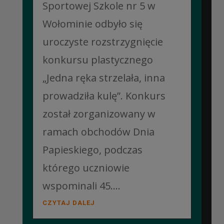
Sportowej Szkole nr 5 w
Wołominie odbyło się
uroczyste rozstrzygnięcie
konkursu plastycznego
„Jedna ręka strzelała, inna
prowadziła kulę”. Konkurs
został zorganizowany w
ramach obchodów Dnia
Papieskiego, podczas
którego uczniowie
wspominali 45....
CZYTAJ DALEJ