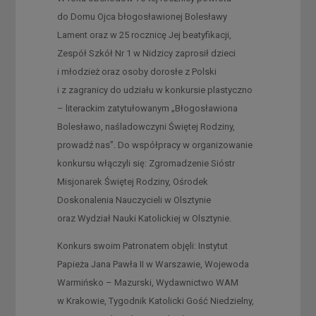
do Domu Ojca błogosławionej Bolesławy
Lament oraz w 25 rocznicę Jej beatyfikacji,
Zespół Szkół Nr 1 w Nidzicy zaprosił dzieci
i młodzież oraz osoby dorosłe z Polski
i z zagranicy do udziału w konkursie plastyczno
– literackim zatytułowanym „Błogosławiona
Bolesławo, naśladowczyni Świętej Rodziny,
prowadź nas”. Do współpracy w organizowanie
konkursu włączyli się: Zgromadzenie Sióstr
Misjonarek Świętej Rodziny, Ośrodek
Doskonalenia Nauczycieli w Olsztynie
oraz Wydział Nauki Katolickiej w Olsztynie.
Konkurs swoim Patronatem objęli: Instytut
Papieża Jana Pawła II w Warszawie, Wojewoda
Warmińsko – Mazurski, Wydawnictwo WAM
w Krakowie, Tygodnik Katolicki Gość Niedzielny,