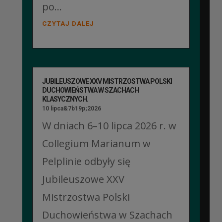
po...
CZYTAJ DALEJ
JUBILEUSZOWE XXV MISTRZOSTWA POLSKI
DUCHOWIEŃSTWA W SZACHACH
KLASYCZNYCH.
10 lipca&7b19p;2026
W dniach 6–10 lipca 2026 r. w
Collegium Marianum w
Pelplinie odbyły się
Jubileuszowe XXV
Mistrzostwa Polski
Duchowieństwa w Szachach