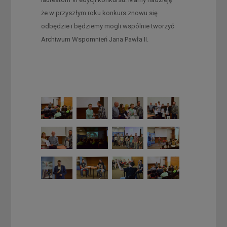
że w przyszłym roku konkurs znowu się
odbędzie i będziemy mogli wspólnie tworzyć
Archiwum Wspomnień Jana Pawła II.