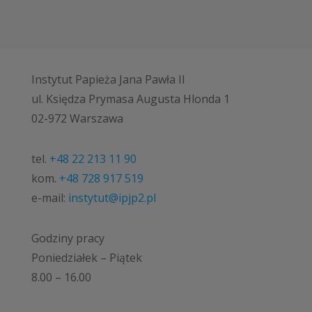
Instytut Papieża Jana Pawła II
ul. Księdza Prymasa Augusta Hlonda 1
02-972 Warszawa
tel.
+48 22 213 11 90
kom.
+48 728 917 519
e-mail:
instytut@ipjp2.pl
Godziny pracy
Poniedziałek – Piątek
8.00 – 16.00