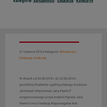
Kategorie:
Aktualności
·
Edukacja
·
Konkursy
27 czerwca 2016 | Kategorie:
Aktualności
,
Edukacja
,
Konkursy
W dniach od 20.06.2016 r. do 22.06.2016 r.
gościliśmy finalistów ogólnopolskiego konkursu
„Archiwum Wspomnień Jana Pawła II”
zorganizowanego przez Instytut Papieża Jana
Pawła II oraz Fundację Wspomagania Wsi.