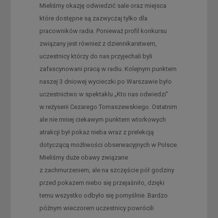
Mieliśmy okazję odwiedzić sale oraz miejsca
które dostępne są zazwyczaj tylko dla
pracowników radia. Ponieważ profil konkursu
związany jest również z dziennikarstwem,
uczestnicy którzy do nas przyjechali byli
zafascynowani pracą w radiu. Kolejnym punktem
naszej 3 dniowej wycieczki po Warszawie było
uczestnictwo w spektaklu „Kto nas odwiedzi”
w reżyserii Cezarego Tomaszewskiego. Ostatnim
ale nie mniej ciekawym punktem wtorkowych
atrakcji był pokaz nieba wraz z prelekcją
dotyczącą możliwości obserwacyjnych w Polsce.
Mieliśmy duże obawy związane
z zachmurzeniem, ale na szczęście pół godziny
przed pokazem niebo się przejaśniło, dzięki
temu wszystko odbyło się pomyślnie. Bardzo
późnym wieczorem uczestnicy powrócili