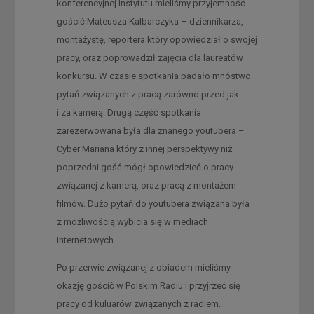
konferencyjnej Instytutu mieliśmy przyjemność
gościć Mateusza Kalbarczyka – dziennikarza,
montażystę, reportera który opowiedział o swojej
pracy, oraz poprowadził zajęcia dla laureatów
konkursu. W czasie spotkania padało mnóstwo
pytań związanych z pracą zarówno przed jak
i za kamerą. Drugą część spotkania
zarezerwowana była dla znanego youtubera –
Cyber Mariana który z innej perspektywy niż
poprzedni gość mógł opowiedzieć o pracy
związanej z kamerą, oraz pracą z montażem
filmów. Dużo pytań do youtubera związana była
z możliwością wybicia się w mediach
internetowych.
Po przerwie związanej z obiadem mieliśmy
okazję gościć w Polskim Radiu i przyjrzeć się
pracy od kuluarów związanych z radiem.