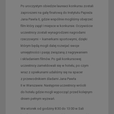
Po uroczystym obiedzie laureaci konkursu zostali
zaproszeni na galę finałową do Instytutu Papieża
Jana Pawła II, gdzie wspólnie mogliśmy obejrzeć
film który zajął I miejsce w konkursie. Oczywiście
uczestnicy zostali wynagrodzeni nagrodami
rzeczowymi – kamerkami sportowymi, dzięki
którym będą mogli dalej rozwijać swoje
umiejętności i pasję związaną z nagrywaniem
i składaniem filmów. Po gali konkursowej
uczestnicy zameldowali się w hotelu, po czym
wraz z opiekunami udaliśmy się na spacer
z przewodnikiem śladami Jana Pawła
II w Warszawie. Następnie uczestnicy wrócili
do hotelu gdzie mogli wypocząć przed kolejnym
dniem pełnym wyzwań.
We wtorek od godziny 8:30 do 13:00 w Sali