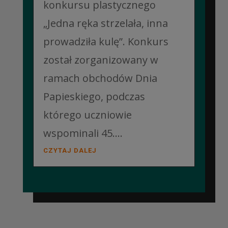
konkursu plastycznego
„Jedna ręka strzelała, inna
prowadziła kulę”. Konkurs
został zorganizowany w
ramach obchodów Dnia
Papieskiego, podczas
którego uczniowie
wspominali 45....
CZYTAJ DALEJ