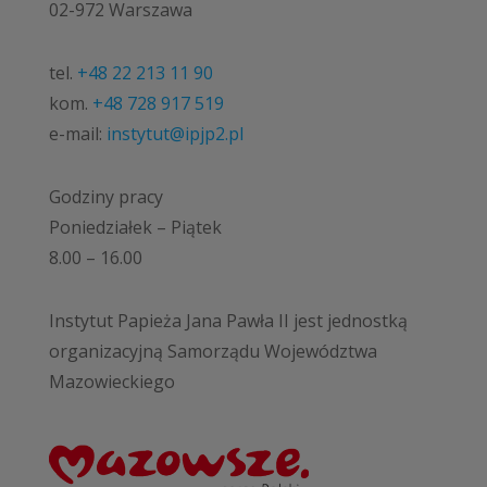
02-972 Warszawa
tel.
+48 22 213 11 90
kom.
+48 728 917 519
e-mail:
instytut@ipjp2.pl
Godziny pracy
Poniedziałek – Piątek
8.00 – 16.00
Instytut Papieża Jana Pawła II jest jednostką
organizacyjną Samorządu Województwa
Mazowieckiego