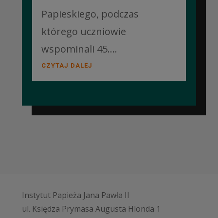
Papieskiego, podczas
którego uczniowie
wspominali 45....
CZYTAJ DALEJ
Instytut Papieża Jana Pawła II
ul. Księdza Prymasa Augusta Hlonda 1