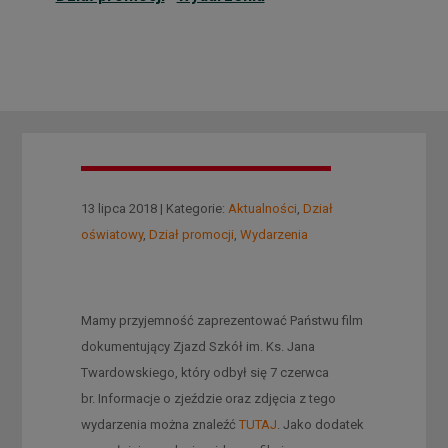
13 lipca 2018 | Kategorie:
Aktualności
,
Dział
oświatowy
,
Dział promocji
,
Wydarzenia
Mamy przyjemność zaprezentować Państwu film
dokumentujący Zjazd Szkół im. Ks. Jana
Twardowskiego, który odbył się 7 czerwca
br. Informacje o zjeździe oraz zdjęcia z tego
wydarzenia można znaleźć
TUTAJ
. Jako dodatek