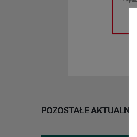
3 sierpni
POZOSTAŁE AKTUALNO