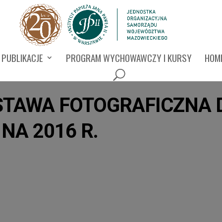
PUBLIKACJE
PROGRAM WYCHOWAWCZY I KURSY
HOMI
TAWA FOTOGRAFICZNA D
A 2016 R.