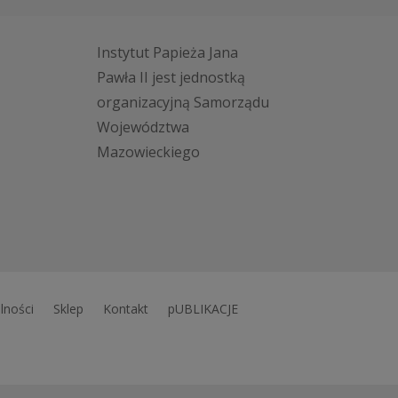
Instytut Papieża Jana
Pawła II jest jednostką
organizacyjną Samorządu
Województwa
Mazowieckiego
lności
Sklep
Kontakt
pUBLIKACJE