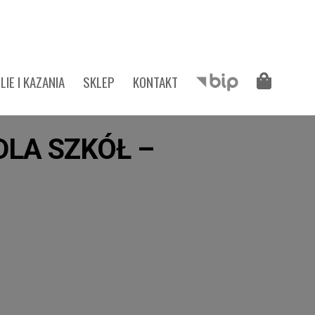
LIE I KAZANIA
SKLEP
KONTAKT
LA SZKÓŁ –