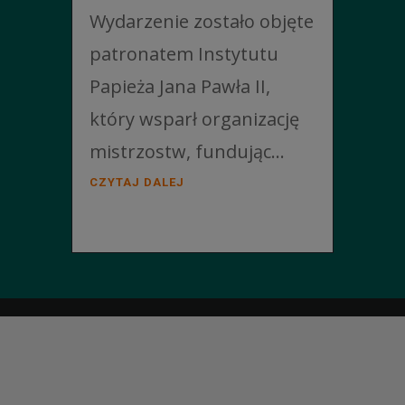
Wydarzenie zostało objęte
patronatem Instytutu
Papieża Jana Pawła II,
który wsparł organizację
mistrzostw, fundując...
CZYTAJ DALEJ