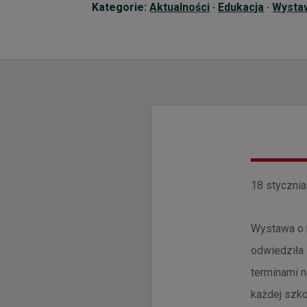
Kategorie:
Aktualności
·
Edukacja
·
Wysta
18 stycznia
Wystawa o k
odwiedziła
terminami n
każdej szko