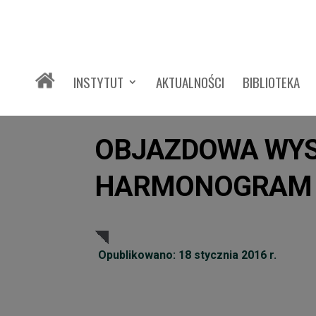
INSTYTUT
AKTUALNOŚCI
BIBLIOTEKA
OBJAZDOWA WYS
HARMONOGRAM N
Opublikowano: 18 stycznia 2016 r.