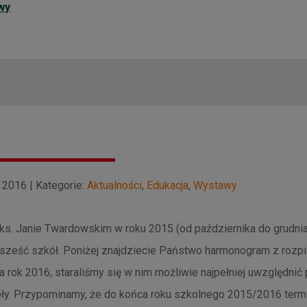
wy
 2016 | Kategorie:
Aktualności
,
Edukacja
,
Wystawy
s. Janie Twardowskim w roku 2015 (od października do grudnia
 sześć szkół. Poniżej znajdziecie Państwo harmonogram z rozp
a rok 2016; staraliśmy się w nim możliwie najpełniej uwzględnić 
ły. Przypominamy, że do końca roku szkolnego 2015/2016 termi