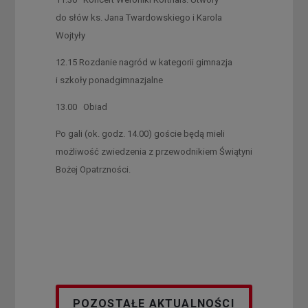
do słów ks. Jana Twardowskiego i Karola
Wojtyły
12.15 Rozdanie nagród w kategorii gimnazja
i szkoły ponadgimnazjalne
13.00 Obiad
Po gali (ok. godz. 14.00) goście będą mieli
możliwość zwiedzenia z przewodnikiem Świątyni
Bożej Opatrzności.
POZOSTAŁE AKTUALNOŚCI