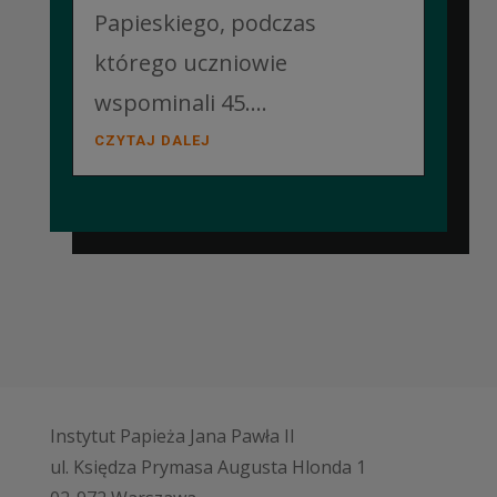
Papieskiego, podczas
którego uczniowie
wspominali 45....
CZYTAJ DALEJ
Instytut Papieża Jana Pawła II
ul. Księdza Prymasa Augusta Hlonda 1