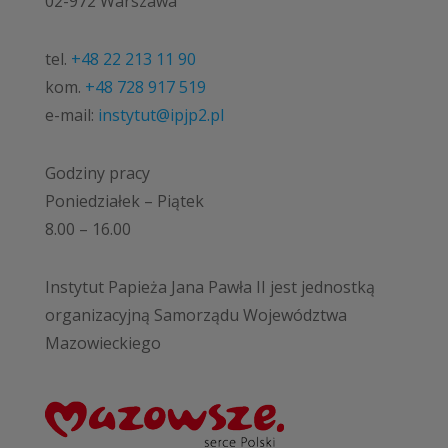
02-972 Warszawa
tel.
+48 22 213 11 90
kom.
+48 728 917 519
e-mail:
instytut@ipjp2.pl
Godziny pracy
Poniedziałek – Piątek
8.00 – 16.00
Instytut Papieża Jana Pawła II jest jednostką
organizacyjną Samorządu Województwa
Mazowieckiego