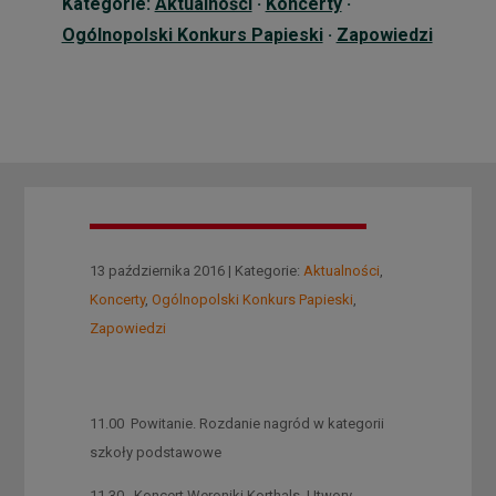
Kategorie:
Aktualności
·
Koncerty
·
Ogólnopolski Konkurs Papieski
·
Zapowiedzi
13 października 2016 | Kategorie:
Aktualności
,
Koncerty
,
Ogólnopolski Konkurs Papieski
,
Zapowiedzi
11.00 Powitanie. Rozdanie nagród w kategorii
szkoły podstawowe
11.30 Koncert Weroniki Korthals. Utwory