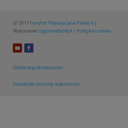
ⓒ 2017
Instytut Papieża Jana Pawła II
|
Wykonanie
Logostrefa24.pl
|
Polityka cookies
Deklaracja dostępności
Standardy ochrony małoletnich