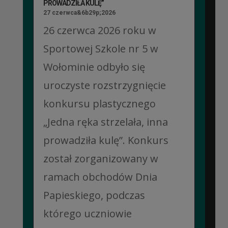
PROWADZIŁA KULĘ”
27 czerwca&6b29p;2026
26 czerwca 2026 roku w
Sportowej Szkole nr 5 w
Wołominie odbyło się
uroczyste rozstrzygnięcie
konkursu plastycznego
„Jedna ręka strzelała, inna
prowadziła kulę”. Konkurs
został zorganizowany w
ramach obchodów Dnia
Papieskiego, podczas
którego uczniowie