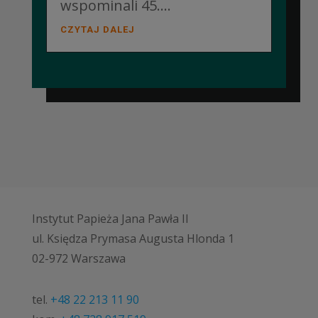
wspominali 45....
CZYTAJ DALEJ
Instytut Papieża Jana Pawła II
ul. Księdza Prymasa Augusta Hlonda 1
02-972 Warszawa
tel.
+48 22 213 11 90