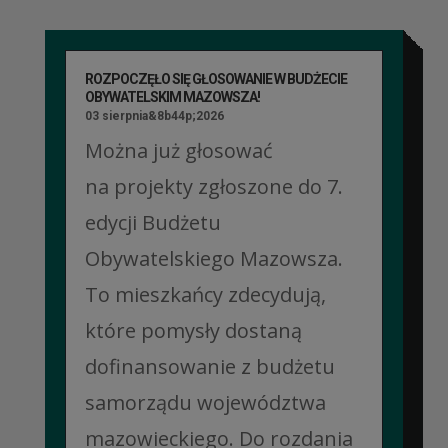
ROZPOCZĘŁO SIĘ GŁOSOWANIE W BUDŻECIE
OBYWATELSKIM MAZOWSZA!
03 sierpnia&8b44p;2026
Można już głosować
na projekty zgłoszone do 7.
edycji Budżetu
Obywatelskiego Mazowsza.
To mieszkańcy zdecydują,
które pomysły dostaną
dofinansowanie z budżetu
samorządu województwa
mazowieckiego. Do rozdania