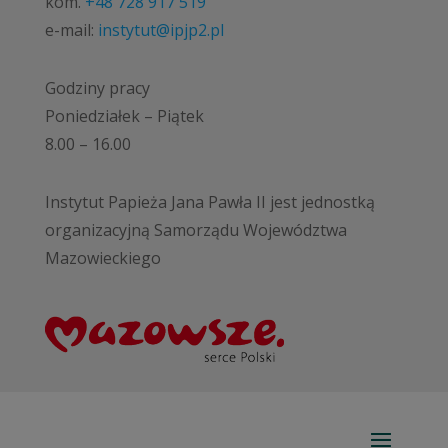
kom.
+48 728 917 519
e-mail:
instytut@ipjp2.pl
Godziny pracy
Poniedziałek – Piątek
8.00 – 16.00
Instytut Papieża Jana Pawła II jest jednostką
organizacyjną Samorządu Województwa
Mazowieckiego