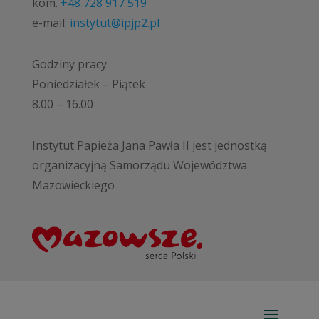
kom.
+48 728 917 519
e-mail:
instytut@ipjp2.pl
Godziny pracy
Poniedziałek – Piątek
8.00 – 16.00
Instytut Papieża Jana Pawła II jest jednostką
organizacyjną Samorządu Województwa
Mazowieckiego