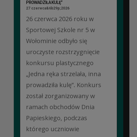
PROWADZIŁA KULĘ”
27 czerwca&6b29p;2026
26 czerwca 2026 roku w
Sportowej Szkole nr 5 w
Wołominie odbyło się
uroczyste rozstrzygnięcie
konkursu plastycznego
„Jedna ręka strzelała, inna
prowadziła kulę”. Konkurs
został zorganizowany w
ramach obchodów Dnia
Papieskiego, podczas
którego uczniowie