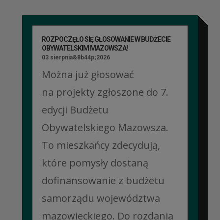
ROZPOCZĘŁO SIĘ GŁOSOWANIE W BUDŻECIE
OBYWATELSKIM MAZOWSZA!
03 sierpnia&8b44p;2026
Można już głosować
na projekty zgłoszone do 7.
edycji Budżetu
Obywatelskiego Mazowsza.
To mieszkańcy zdecydują,
które pomysły dostaną
dofinansowanie z budżetu
samorządu województwa
mazowieckiego. Do rozdania