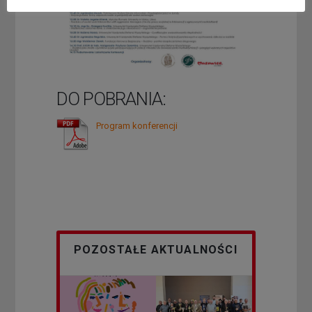
DO POBRANIA:
Program konferencji
POZOSTAŁE AKTUALNOŚCI