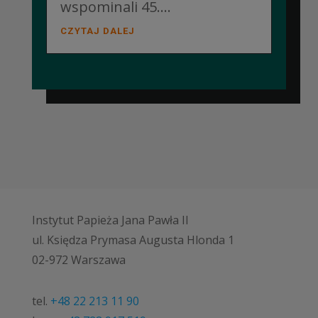
wspominali 45....
CZYTAJ DALEJ
Instytut Papieża Jana Pawła II
ul. Księdza Prymasa Augusta Hlonda 1
02-972 Warszawa
tel.
+48 22 213 11 90