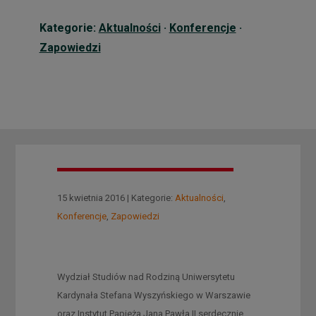
Kategorie:
Aktualności
·
Konferencje
·
Zapowiedzi
15 kwietnia 2016 | Kategorie:
Aktualności
,
Konferencje
,
Zapowiedzi
Wydział Studiów nad Rodziną Uniwersytetu
Kardynała Stefana Wyszyńskiego w Warszawie
oraz Instytut Papieża Jana Pawła II serdecznie