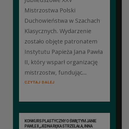
Mistrzostwa Polski
Duchowieństwa w Szachach
Klasycznych. Wydarzenie
zostało objęte patronatem
Instytutu Papieża Jana Pawła
II, który wsparł organizację
mistrzostw, fundując...
CZYTAJ DALEJ
KONKURS PLASTYCZNY O ŚWIĘTYM JANIE
PAWLE II „JEDNA RĘKA STRZELAŁA, INNA