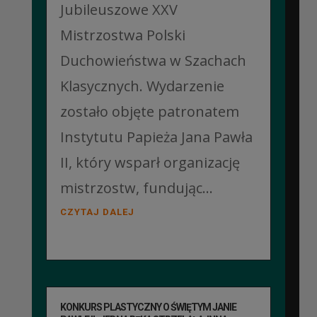
Jubileuszowe XXV
Mistrzostwa Polski
Duchowieństwa w Szachach
Klasycznych. Wydarzenie
zostało objęte patronatem
Instytutu Papieża Jana Pawła
II, który wsparł organizację
mistrzostw, fundując...
CZYTAJ DALEJ
KONKURS PLASTYCZNY O ŚWIĘTYM JANIE