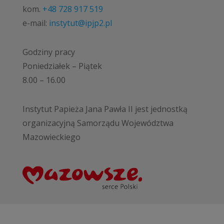
kom.
+48 728 917 519
e-mail:
instytut@ipjp2.pl
Godziny pracy
Poniedziałek – Piątek
8.00 – 16.00
Instytut Papieża Jana Pawła II jest jednostką
organizacyjną Samorządu Województwa
Mazowieckiego