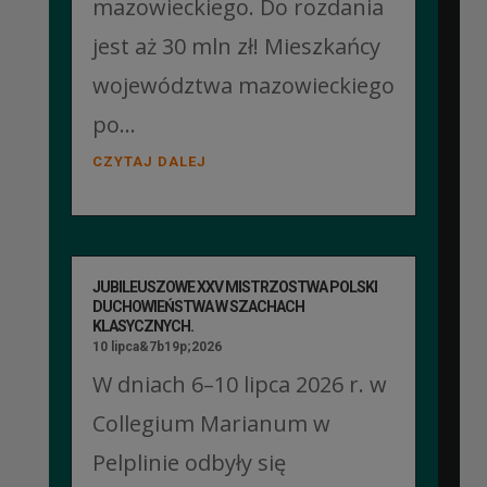
mazowieckiego. Do rozdania
jest aż 30 mln zł! Mieszkańcy
województwa mazowieckiego
po...
CZYTAJ DALEJ
JUBILEUSZOWE XXV MISTRZOSTWA POLSKI
DUCHOWIEŃSTWA W SZACHACH
KLASYCZNYCH.
10 lipca&7b19p;2026
W dniach 6–10 lipca 2026 r. w
Collegium Marianum w
Pelplinie odbyły się