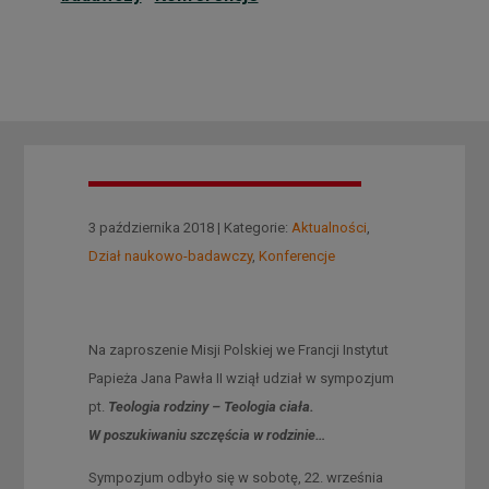
3 października 2018 | Kategorie:
Aktualności
,
Dział naukowo-badawczy
,
Konferencje
Na zaproszenie Misji Polskiej we Francji Instytut
Papieża Jana Pawła II wziął udział w sympozjum
pt.
Teologia rodziny – Teologia ciała.
W poszukiwaniu szczęścia w rodzinie…
Sympozjum odbyło się w sobotę, 22. września