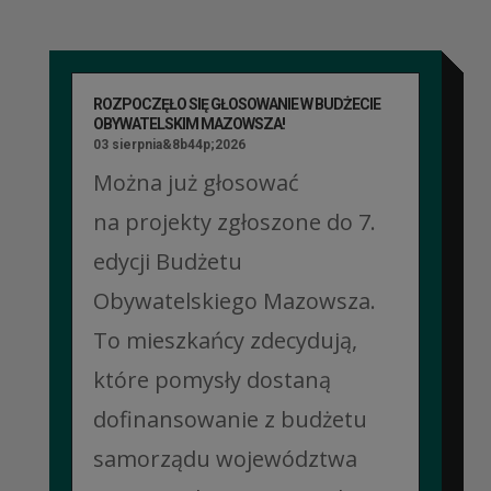
ROZPOCZĘŁO SIĘ GŁOSOWANIE W BUDŻECIE
OBYWATELSKIM MAZOWSZA!
03 sierpnia&8b44p;2026
Można już głosować
na projekty zgłoszone do 7.
edycji Budżetu
Obywatelskiego Mazowsza.
To mieszkańcy zdecydują,
które pomysły dostaną
dofinansowanie z budżetu
samorządu województwa