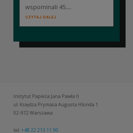
wspominali 45....
CZYTAJ DALEJ
Instytut Papieża Jana Pawła II
ul. Księdza Prymasa Augusta Hlonda 1
02-972 Warszawa
tel.
+48 22 213 11 90