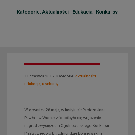
Kategorie:
Aktualności
·
Edukacja
·
Konkursy
11 czerwca 2015 | Kategorie:
Aktualności
,
Edukacja
,
Konkursy
W czwartek 28 maja, w Instytucie Papieża Jana
Pawła II w Warszawie, odbyło się wręczenie
nagród zwycięzcom Ogólnopolskiego Konkursu
Plastycznego o bł. Edmundzie Bojanowskim