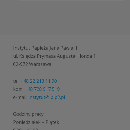
Instytut Papieża Jana Pawła II
ul. Księdza Prymasa Augusta Hlonda 1
02-972 Warszawa
tel.
+48 22 213 11 90
kom.
+48 728 917 519
e-mail:
instytut@ipjp2.pl
Godziny pracy
Poniedziałek – Piątek