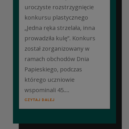
uroczyste rozstrzygnięcie
konkursu plastycznego
„Jedna ręka strzelała, inna
prowadziła kulę”. Konkurs
został zorganizowany w
ramach obchodów Dnia
Papieskiego, podczas
którego uczniowie
wspominali 45....
CZYTAJ DALEJ