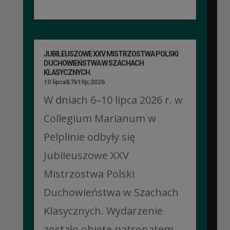
JUBILEUSZOWE XXV MISTRZOSTWA POLSKI
DUCHOWIEŃSTWA W SZACHACH
KLASYCZNYCH.
10 lipca&7b19p;2026
W dniach 6–10 lipca 2026 r. w
Collegium Marianum w
Pelplinie odbyły się
Jubileuszowe XXV
Mistrzostwa Polski
Duchowieństwa w Szachach
Klasycznych. Wydarzenie
zostało objęte patronatem