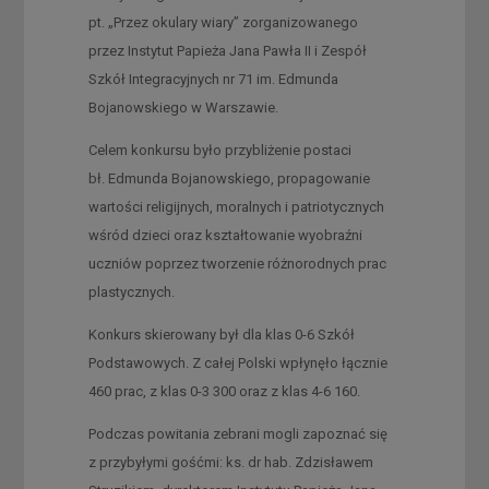
pt. „Przez okulary wiary” zorganizowanego
przez Instytut Papieża Jana Pawła II i Zespół
Szkół Integracyjnych nr 71 im. Edmunda
Bojanowskiego w Warszawie.
Celem konkursu było przybliżenie postaci
bł. Edmunda Bojanowskiego, propagowanie
wartości religijnych, moralnych i patriotycznych
wśród dzieci oraz kształtowanie wyobraźni
uczniów poprzez tworzenie różnorodnych prac
plastycznych.
Konkurs skierowany był dla klas 0-6 Szkół
Podstawowych. Z całej Polski wpłynęło łącznie
460 prac, z klas 0-3 300 oraz z klas 4-6 160.
Podczas powitania zebrani mogli zapoznać się
z przybyłymi gośćmi: ks. dr hab. Zdzisławem