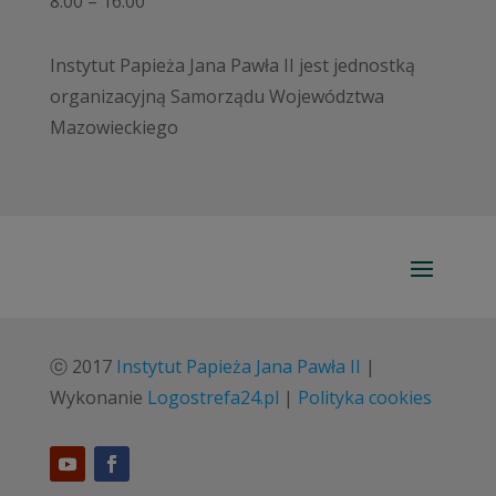
8.00 – 16.00
Instytut Papieża Jana Pawła II jest jednostką
organizacyjną Samorządu Województwa
Mazowieckiego
ⓒ 2017
Instytut Papieża Jana Pawła II
|
Wykonanie
Logostrefa24.pl
|
Polityka cookies