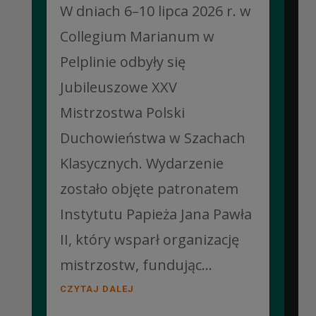
W dniach 6–10 lipca 2026 r. w
Collegium Marianum w
Pelplinie odbyły się
Jubileuszowe XXV
Mistrzostwa Polski
Duchowieństwa w Szachach
Klasycznych. Wydarzenie
zostało objęte patronatem
Instytutu Papieża Jana Pawła
II, który wsparł organizację
mistrzostw, fundując...
CZYTAJ DALEJ