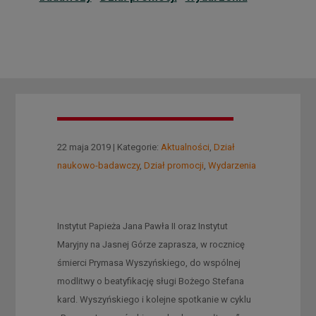
22 maja 2019 | Kategorie:
Aktualności
,
Dział
naukowo-badawczy
,
Dział promocji
,
Wydarzenia
Instytut Papieża Jana Pawła II oraz Instytut
Maryjny na Jasnej Górze zaprasza, w rocznicę
śmierci Prymasa Wyszyńskiego, do wspólnej
modlitwy o beatyfikację sługi Bożego Stefana
kard. Wyszyńskiego i kolejne spotkanie w cyklu