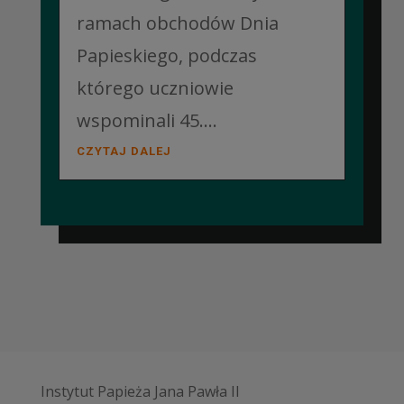
ramach obchodów Dnia
Papieskiego, podczas
którego uczniowie
wspominali 45....
CZYTAJ DALEJ
Instytut Papieża Jana Pawła II