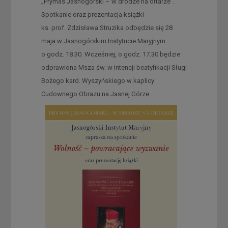
„Prymas Jasnogórski – w drodze na ołtarze”.
Spotkanie oraz prezentacja książki
ks. prof. Zdzisława Struzika odbędzie się 28
maja w Jasnogórskim Instytucie Maryjnym
o godz. 18.30. Wcześniej, o godz. 17.30 będzie
odprawiona Msza św. w intencji beatyfikacji Sługi
Bożego kard. Wyszyńskiego w kaplicy
Cudownego Obrazu na Jasnej Górze.