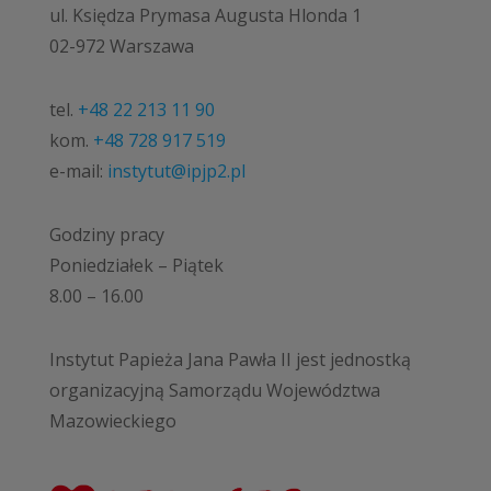
ul. Księdza Prymasa Augusta Hlonda 1
02-972 Warszawa
tel.
+48 22 213 11 90
kom.
+48 728 917 519
e-mail:
instytut@ipjp2.pl
Godziny pracy
Poniedziałek – Piątek
8.00 – 16.00
Instytut Papieża Jana Pawła II jest jednostką
organizacyjną Samorządu Województwa
Mazowieckiego