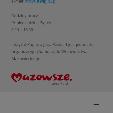
e-mail:
instytut@ipjp2.pl
Godziny pracy
Poniedziałek – Piątek
8.00 – 16.00
Instytut Papieża Jana Pawła II jest jednostką
organizacyjną Samorządu Województwa
Mazowieckiego