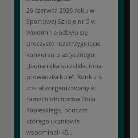
26 czerwca 2026 roku w
Sportowej Szkole nr 5 w
Wołominie odbyło się
uroczyste rozstrzygnięcie
konkursu plastycznego
„Jedna ręka strzelała, inna
prowadziła kulę”. Konkurs
został zorganizowany w
ramach obchodów Dnia
Papieskiego, podczas
którego uczniowie
wspominali 45....