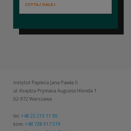
CZYTAJ DALEJ
Instytut Papieża Jana Pawła II
ul. Księdza Prymasa Augusta Hlonda 1
02-972 Warszawa
tel.
+48 22 213 11 90
kom.
+48 728 917 519