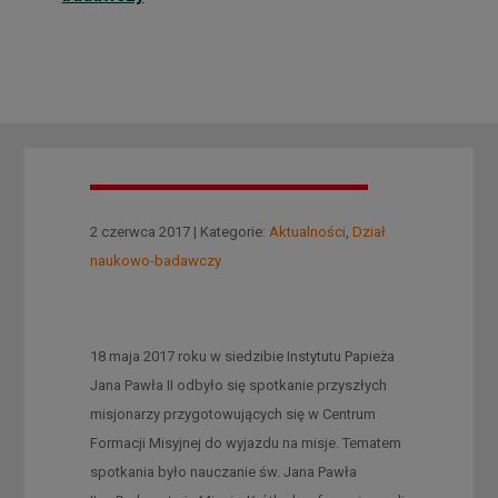
2 czerwca 2017 | Kategorie:
Aktualności
,
Dział
naukowo-badawczy
18 maja 2017 roku w siedzibie Instytutu Papieża
Jana Pawła II odbyło się spotkanie przyszłych
misjonarzy przygotowujących się w Centrum
Formacji Misyjnej do wyjazdu na misje. Tematem
spotkania było nauczanie św. Jana Pawła