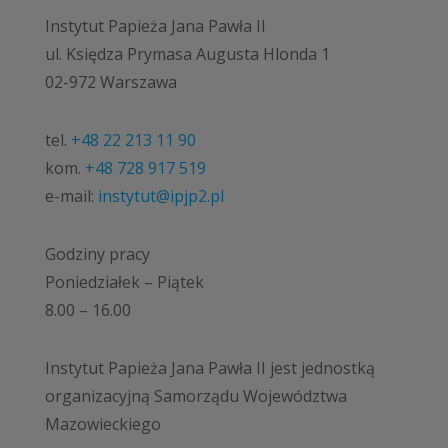
Instytut Papieża Jana Pawła II
ul. Księdza Prymasa Augusta Hlonda 1
02-972 Warszawa
tel.
+48 22 213 11 90
kom.
+48 728 917 519
e-mail:
instytut@ipjp2.pl
Godziny pracy
Poniedziałek – Piątek
8.00 – 16.00
Instytut Papieża Jana Pawła II jest jednostką
organizacyjną Samorządu Województwa
Mazowieckiego