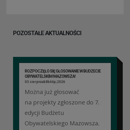
POZOSTAŁE AKTUALNOŚCI
ROZPOCZĘŁO SIĘ GŁOSOWANIE W BUDŻECIE
OBYWATELSKIM MAZOWSZA!
03 sierpnia&8b44p;2026
Można już głosować
na projekty zgłoszone do 7.
edycji Budżetu
Obywatelskiego Mazowsza.